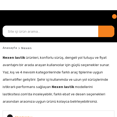
TÜM ÜRÜNLERDE
KARGO ÜCRETİ BİZDEN!
Anasayfa
Nexen
Nexen lastik
ürünleri, konforlu sürüş, dengeli yol tutuşu ve fiyat
avantajını bir arada arayan kullanıcılar için güçlü seçenekler sunar.
Yaz, kış ve 4 mevsim kategorilerinde farklı araç tiplerine uygun
alternatifler geliştirir. Şehir içi kullanımda ve uzun yol sürüşlerinde
istikrarlı performans sağlayan
Nexen lastik
modellerini
lastiksitesi.com’da inceleyebilir, farklı ebat ve desen seçenekleri
arasından aracınıza uygun ürünü kolayca belirleyebilirsiniz.