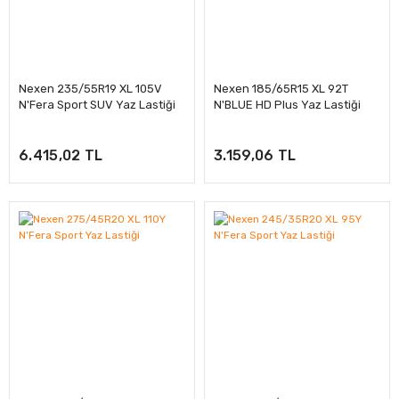
Nexen 235/55R19 XL 105V
Nexen 185/65R15 XL 92T
N'Fera Sport SUV Yaz Lastiği
N'BLUE HD Plus Yaz Lastiği
6.415,02 TL
3.159,06 TL