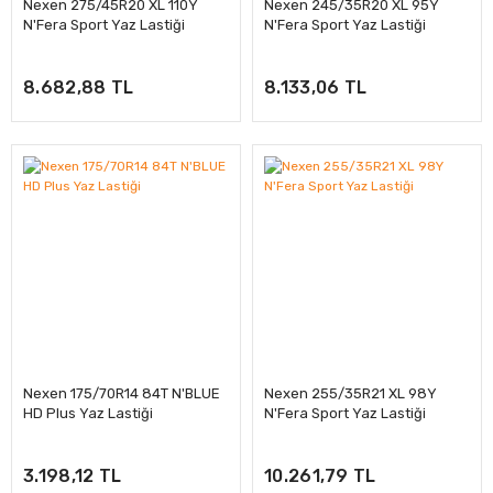
Nexen 275/45R20 XL 110Y
Nexen 245/35R20 XL 95Y
N'Fera Sport Yaz Lastiği
N'Fera Sport Yaz Lastiği
8.682,88 TL
8.133,06 TL
Nexen 175/70R14 84T N'BLUE
Nexen 255/35R21 XL 98Y
HD Plus Yaz Lastiği
N'Fera Sport Yaz Lastiği
3.198,12 TL
10.261,79 TL