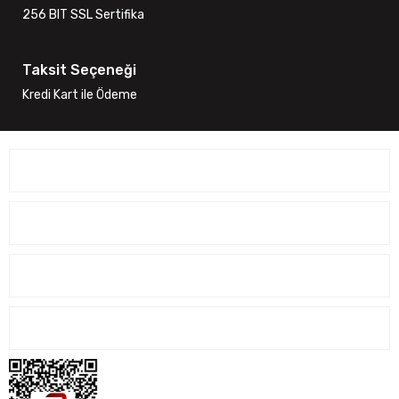
256 BIT SSL Sertifika
Taksit Seçeneği
Kredi Kart ile Ödeme
ÜYELİK İŞLEMLERİ
SİPARİŞ İŞLEMLERİ
ALIŞVERİŞ İŞLEMLERİ
İLETİŞİM