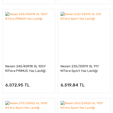
Nexen 245/45R18 XL 100Y
Nexen 235/35R19 XL 91Y
N'Fera PRIMUS Yaz Lastiği
N'Fera Sport Yaz Lastiği
6.072,95 TL
6.519,84 TL