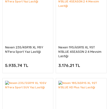
Nexen 235/45R18 XL 98Y
Nexen 195/65R15 XL 95T
N'Fera Sport Yaz Lastiği
N'BLUE 4SEASON 2 4 Mevsim
Lastiği
5.935,74 TL
3.176,21 TL