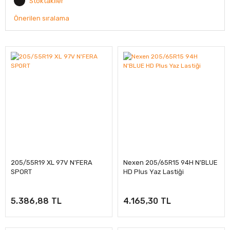
Stoktakiler
205/55R19 XL 97V N'FERA
Nexen 205/65R15 94H N'BLUE
SPORT
HD Plus Yaz Lastiği
5.386,88 TL
4.165,30 TL