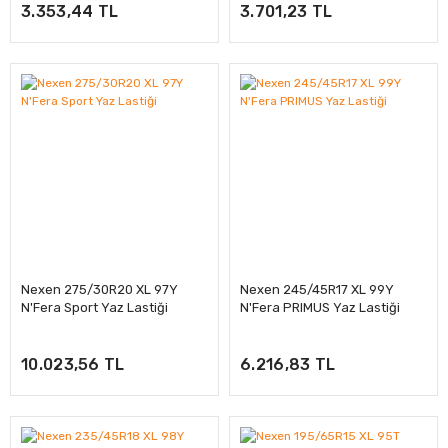
3.353,44 TL
3.701,23 TL
Nexen 275/30R20 XL 97Y
Nexen 245/45R17 XL 99Y
N'Fera Sport Yaz Lastiği
N'Fera PRIMUS Yaz Lastiği
10.023,56 TL
6.216,83 TL