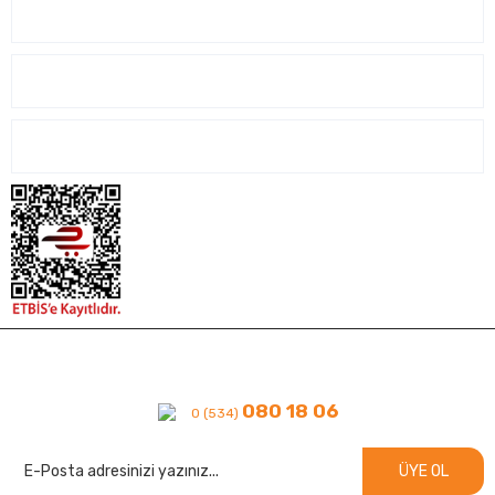
SİPARİŞ İŞLEMLERİ
ALIŞVERİŞ İŞLEMLERİ
İLETİŞİM
080 18 06
0 (534)
ÜYE OL