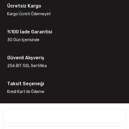
Ücretsiz Kargo
Kargo Ücreti Ödemeyin!
%100 İade Garantisi
30 Gün İçerisinde
Güvenli Alışveriş
256 BIT SSL Sertifika
Taksit Seçeneği
Kredi Kart ile Ödeme
ÜYELİK İŞLEMLERİ