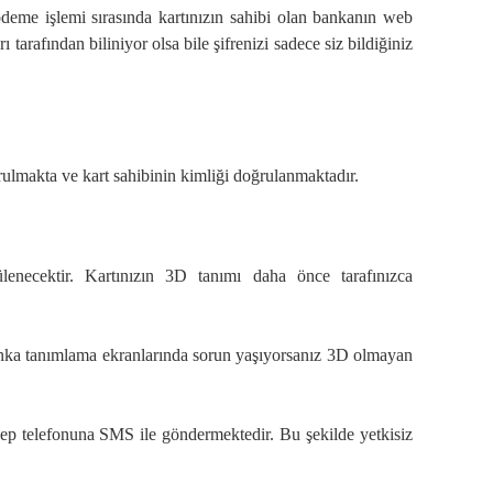
 ödeme işlemi sırasında kartınızın sahibi olan bankanın web
tarafından biliniyor olsa bile şifrenizi sadece siz bildiğiniz
rulmakta ve kart sahibinin kimliği doğrulanmaktadır.
enecektir. Kartınızın 3D tanımı daha önce tarafınızca
banka tanımlama ekranlarında sorun yaşıyorsanız 3D olmayan
cep telefonuna SMS ile göndermektedir. Bu şekilde yetkisiz