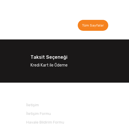
Tüm Sayfalar
Taksit Seçeneği
Kredi Kart ile Ödeme
İLETİŞİM
İletişim
İletişim Formu
Havale Bildirim Formu