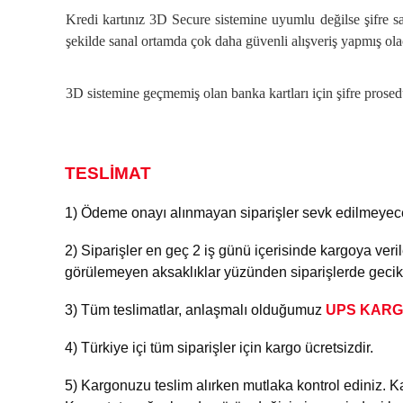
Kredi kartınız 3D Secure sistemine uyumlu değilse şifre sa
şekilde sanal ortamda çok daha güvenli alışveriş yapmış ola
3D sistemine geçmemiş olan banka kartları için şifre prose
TESLİMAT
1) Ödeme onayı alınmayan siparişler sevk edilmeyece
2) Siparişler en geç 2 iş günü içerisinde kargoya veril
görülemeyen aksaklıklar yüzünden siparişlerde geci
3) Tüm teslimatlar, anlaşmalı olduğumuz
UPS KAR
4) Türkiye içi tüm siparişler için kargo ücretsizdir.
5) Kargonuzu teslim alırken mutlaka kontrol ediniz. K