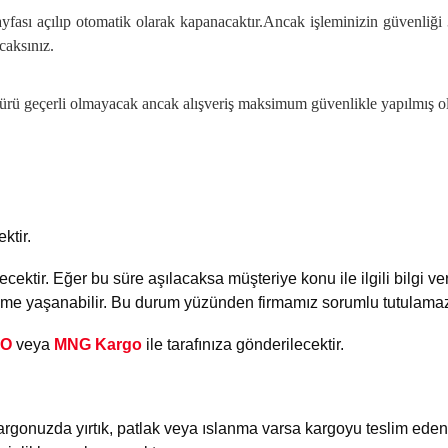
yfası açılıp otomatik olarak kapanacaktır.Ancak işleminizin güvenliği
caksınız.
dürü geçerli olmayacak ancak alışveriş maksimum güvenlikle yapılmış ol
ktir.
ecektir. Eğer bu süre aşılacaksa müşteriye konu ile ilgili bilgi ve
kme yaşanabilir. Bu durum yüzünden firmamız sorumlu tutulama
GO
veya
MNG Kargo
ile tarafınıza gönderilecektir.
argonuzda yırtık, patlak veya ıslanma varsa kargoyu teslim eden 