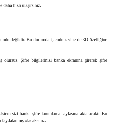
e daha hızlı ulaşırsınız.
yumlu değildir. Bu durumda işleminiz yine de 3D özelliğine
olursuz. Şifre bilgilerinizi banka ekranına girerek şifre
stem sizi banka şifre tanımlama sayfasına aktaracaktır.Bu
n faydalanmış olacaksınız.