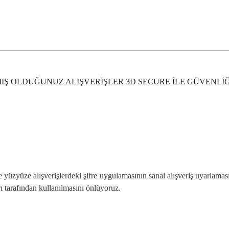
IŞ OLDUĞUNUZ ALIŞVERİŞLER 3D SECURE İLE GÜVENLİĞ
e yüzyüze alışverişlerdeki şifre uygulamasının sanal alışveriş uyarlama
ı tarafından kullanılmasını önlüyoruz.