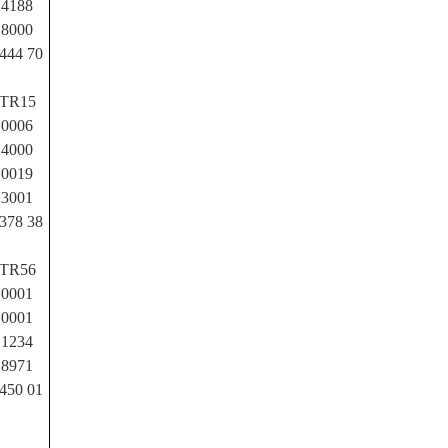
4188
8000
444 70
TR15
0006
4000
0019
3001
378 38
TR56
0001
0001
1234
8971
450 01