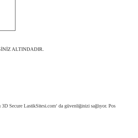
İNİZ ALTINDADIR.
sı 3D Secure LastikSitesi.com‘ da güvenliğinizi sağlıyor. Pos