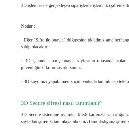
3D işlemler ile gerçekleşen siparişlerde işleminizi şifreniz i
Notlar :
· Eğer "Şifre ile onayla” düğmesine tıkladınız ama herhan
sahip olacaktır.
· 3D işlemde sipariş onayla sayfasının ortasında açılan 
güvenliğinizi korumuş olursunuz.
· 3D kaydınızı yapabilmeniz için bankada tanımlı cep telef
3D Secure şifresi nasıl tanımlanır?
3D Secure sistemine uyumlu kredi kartınızla yapacağınız 
sayfadan şifrenizi tanımlayabilirsiniz.Tanımladığınız şifre