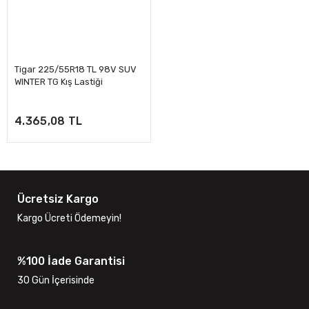
Tigar 225/55R18 TL 98V SUV
WINTER TG Kış Lastiği
4.365,08 TL
Ücretsiz Kargo
Kargo Ücreti Ödemeyin!
%100 İade Garantisi
30 Gün İçerisinde