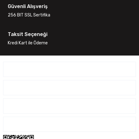
Güvenli Alışveriş
256 BIT SSL Sertifika
Taksit Seçeneği
Kredi Kart ile Ödeme
ÜYELİK İŞLEMLERİ
SİPARİŞ İŞLEMLERİ
ALIŞVERİŞ İŞLEMLERİ
İLETİŞİM