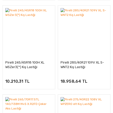
Pirelli 245/45R18 100H XL
Pirelli 285/40R21 109V XL S-
WSZer3(*) Kış Lastiği
WNT2 Kış Lastiği
10.210,31 TL
18.958,64 TL