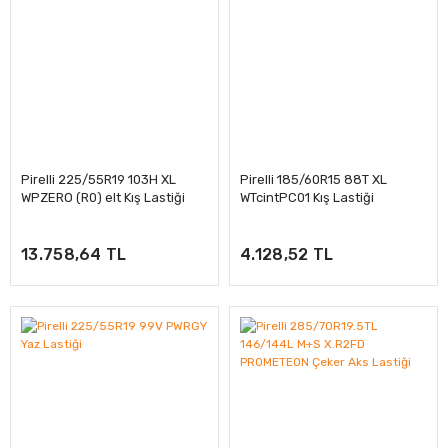
Pirelli 225/55R19 103H XL
Pirelli 185/60R15 88T XL
WPZERO (R0) elt Kış Lastiği
WTcintPC01 Kış Lastiği
13.758,64 TL
4.128,52 TL