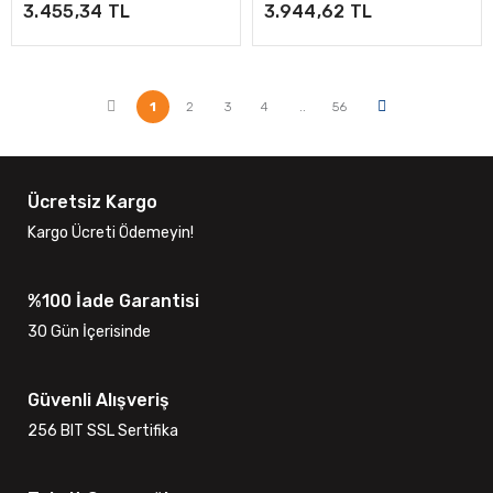
3.455,34 TL
3.944,62 TL
1
2
3
4
..
56
Ücretsiz Kargo
Kargo Ücreti Ödemeyin!
%100 İade Garantisi
30 Gün İçerisinde
Güvenli Alışveriş
256 BIT SSL Sertifika