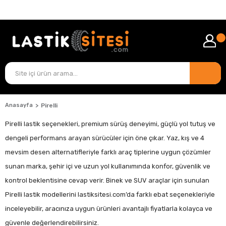
TÜM ÜRÜNLERDE
KARGO ÜCRETİ BİZDEN!
Anasayfa
Pirelli
Pirelli lastik seçenekleri, premium sürüş deneyimi, güçlü yol tutuş ve
dengeli performans arayan sürücüler için öne çıkar. Yaz, kış ve 4
mevsim desen alternatifleriyle farklı araç tiplerine uygun çözümler
sunan marka, şehir içi ve uzun yol kullanımında konfor, güvenlik ve
kontrol beklentisine cevap verir. Binek ve SUV araçlar için sunulan
Pirelli lastik modellerini lastiksitesi.com’da farklı ebat seçenekleriyle
inceleyebilir, aracınıza uygun ürünleri avantajlı fiyatlarla kolayca ve
güvenle değerlendirebilirsiniz.