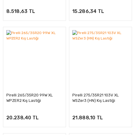
8.518,63 TL
15.286,34 TL
Pirelli 265/35R20 99W XL
Pirelli 275/35R21 103V XL
WPZER2 Kış Lastiği
WSZer3 (HN) Kış Lastiği
20.238,40 TL
21.888,10 TL