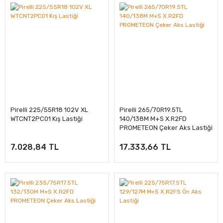
Pirelli 225/55R18 102V XL
Pirelli 265/70R19.5TL
WTCNT2PC01 Kış Lastiği
140/138M M+S X.R2FD
PROMETEON Çeker Aks Lastiği
7.028,84 TL
17.333,66 TL