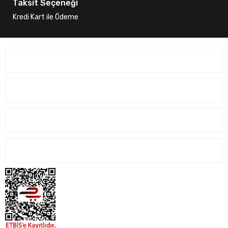
Taksit Seçeneği
Kredi Kart ile Ödeme
ÜYELİK İŞLEMLERİ
SİPARİŞ İŞLEMLERİ
ALIŞVERİŞ İŞLEMLERİ
İLETİŞİM