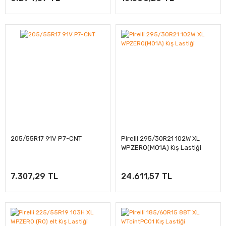
205/55R17 91V P7-CNT
Pirelli 295/30R21 102W XL
WPZERO(MO1A) Kış Lastiği
7.307,29 TL
24.611,57 TL