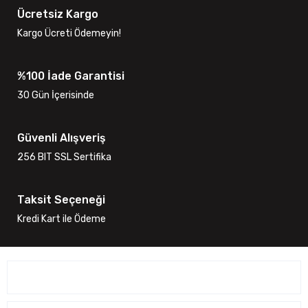
Ücretsiz Kargo
Kargo Ücreti Ödemeyin!
%100 İade Garantisi
30 Gün İçerisinde
Güvenli Alışveriş
256 BIT SSL Sertifika
Taksit Seçeneği
Kredi Kart ile Ödeme
ÜYELİK İŞLEMLERİ