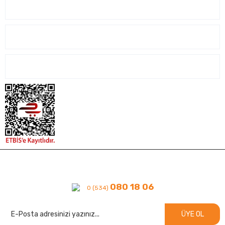
SİPARİŞ İŞLEMLERİ
ALIŞVERİŞ İŞLEMLERİ
İLETİŞİM
080 18 06
0 (534)
ÜYE OL