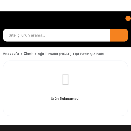
TÜM ÜRÜNLERDE
KARGO ÜCRETİ BİZDEN!
Anasayfa
Zincir
Ağlı Tırnaklı (HSAT) Tipi Patinaj Zinciri
Ürün Bulunamadı.