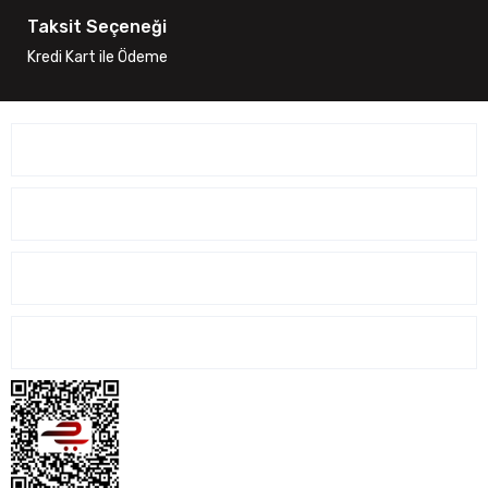
Taksit Seçeneği
Kredi Kart ile Ödeme
ÜYELİK İŞLEMLERİ
SİPARİŞ İŞLEMLERİ
ALIŞVERİŞ İŞLEMLERİ
İLETİŞİM