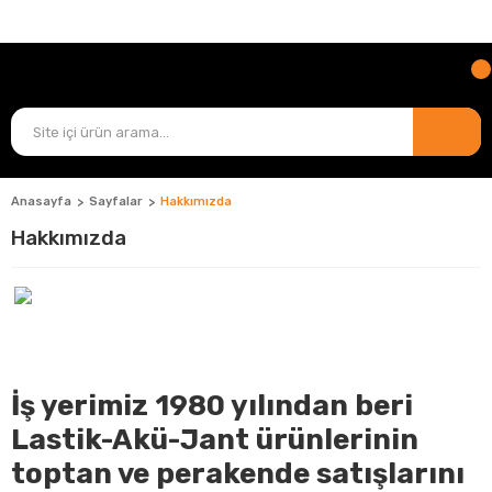
TÜM ÜRÜNLERDE
KARGO ÜCRETİ BİZDEN!
Anasayfa
Sayfalar
Hakkımızda
Hakkımızda
İş yerimiz 1980 yılından beri
Lastik-Akü-Jant ürünlerinin
toptan ve perakende satışlarını