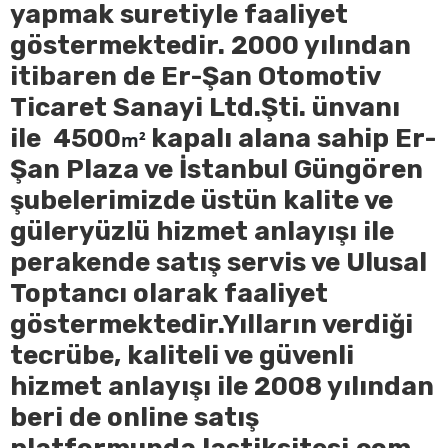
yapmak suretiyle faaliyet
göstermektedir. 2000 yılından
itibaren de Er-Şan Otomotiv
Ticaret Sanayi Ltd.Şti. ünvanı
ile 4500
kapalı alana sahip Er-
m²
Şan Plaza ve İstanbul Güngören
şubelerimizde üstün kalite ve
güleryüzlü hizmet anlayışı ile
perakende satış servis ve Ulusal
Toptancı olarak faaliyet
göstermektedir.Yılların verdiği
tecrübe, kaliteli ve güvenli
hizmet anlayışı ile 2008 yılından
beri de online satış