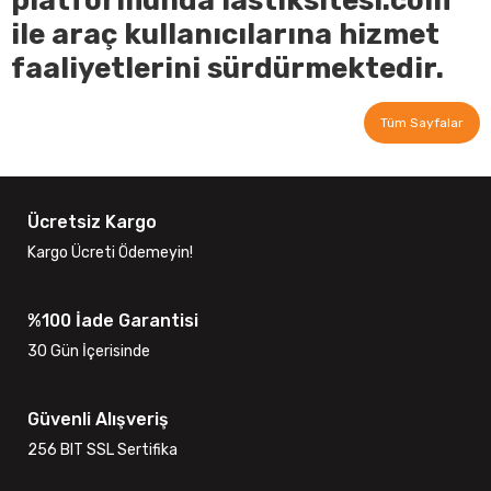
platformunda lastiksitesi.com
ile araç kullanıcılarına hizmet
faaliyetlerini sürdürmektedir.
Tüm Sayfalar
Ücretsiz Kargo
Kargo Ücreti Ödemeyin!
%100 İade Garantisi
30 Gün İçerisinde
Güvenli Alışveriş
256 BIT SSL Sertifika