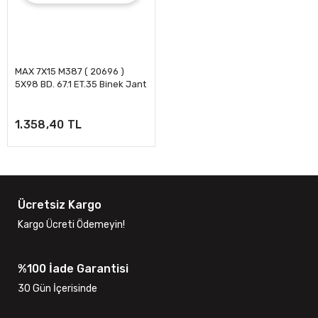
MAX 7X15 M387 ( 20696 )
5X98 BD. 67.1 ET.35 Binek Jant
1.358,40 TL
Ücretsiz Kargo
Kargo Ücreti Ödemeyin!
%100 İade Garantisi
30 Gün İçerisinde