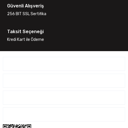
Güvenli Alışveriş
256 BIT SSL Sertifika
Taksit Seçeneği
Kredi Kart ile Ödeme
ÜYELİK İŞLEMLERİ
SİPARİŞ İŞLEMLERİ
ALIŞVERİŞ İŞLEMLERİ
İLETİŞİM