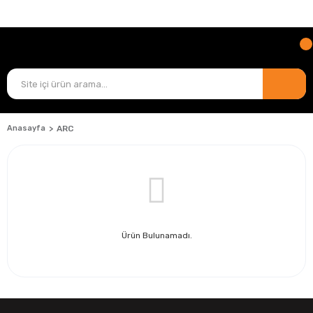
TÜM ÜRÜNLERDE
KARGO ÜCRETİ BİZDEN!
Anasayfa
ARC
Ürün Bulunamadı.