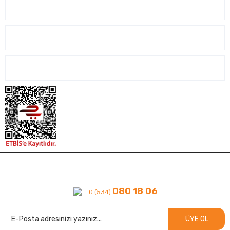
SİPARİŞ İŞLEMLERİ
ALIŞVERİŞ İŞLEMLERİ
İLETİŞİM
080 18 06
0 (534)
ÜYE OL