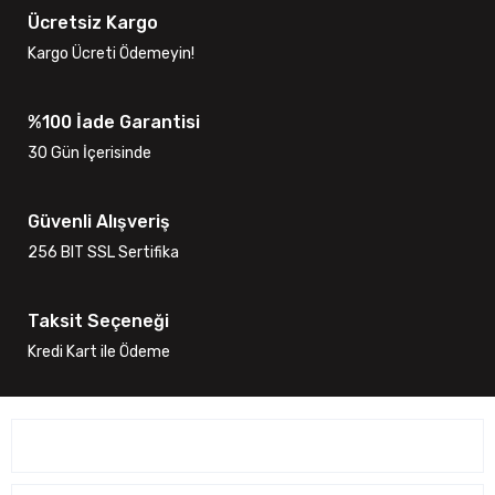
Ücretsiz Kargo
Kargo Ücreti Ödemeyin!
%100 İade Garantisi
30 Gün İçerisinde
Güvenli Alışveriş
256 BIT SSL Sertifika
Taksit Seçeneği
Kredi Kart ile Ödeme
ÜYELİK İŞLEMLERİ