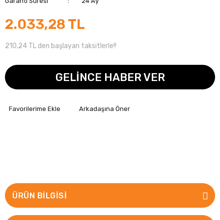
Garanti Süresi
24 Ay
2.033,28 TL
210,24 TL den başlayan taksitlerle!!
GELİNCE HABER VER
Arkadaşına Öner
ÜRÜN BILGISI