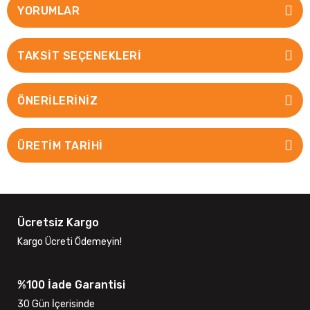
YORUMLAR
TAKSIT SEÇENEKLERI
ÖNERILERINIZ
ÜRETİM TARİHİ
Ücretsiz Kargo
Kargo Ücreti Ödemeyin!
%100 İade Garantisi
30 Gün İçerisinde