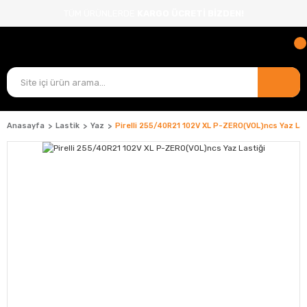
TÜM ÜRÜNLERDE
KARGO ÜCRETİ BİZDEN!
Anasayfa
Lastik
Yaz
Pirelli 255/40R21 102V XL P-ZERO(VOL)ncs Yaz Las