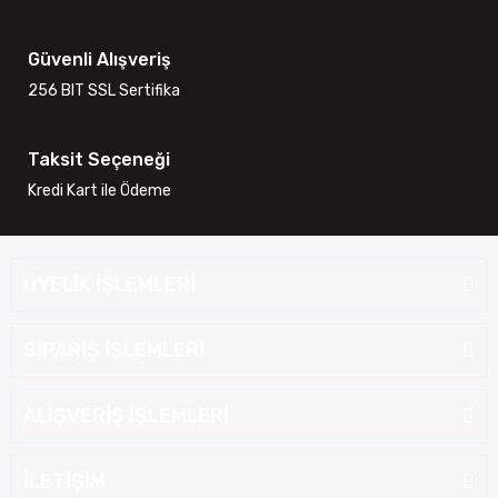
Güvenli Alışveriş
256 BIT SSL Sertifika
Taksit Seçeneği
Kredi Kart ile Ödeme
ÜYELİK İŞLEMLERİ
SİPARİŞ İŞLEMLERİ
ALIŞVERİŞ İŞLEMLERİ
İLETİŞİM