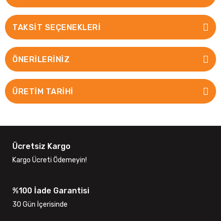
TAKSIT SEÇENEKLERI
ÖNERILERINIZ
ÜRETİM TARİHİ
Ücretsiz Kargo
Kargo Ücreti Ödemeyin!
%100 İade Garantisi
30 Gün İçerisinde