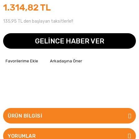
1.314,82 TL
135,95 TL den başlayan taksitlerle!!
GELİNCE HABER VER
Arkadaşına Öner
ÜRÜN BILGISI
YORUMLAR