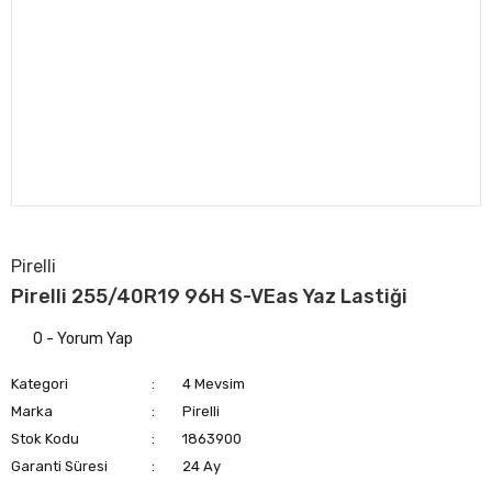
Pirelli
Pirelli 255/40R19 96H S-VEas Yaz Lastiği
0 - Yorum Yap
Kategori
4 Mevsim
Marka
Pirelli
Stok Kodu
1863900
Garanti Süresi
24 Ay