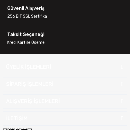
Güvenli Alışveriş
256 BIT SSL Sertifika
Taksit Seçeneği
Kredi Kart ile Ödeme
ÜYELİK İŞLEMLERİ
SİPARİŞ İŞLEMLERİ
ALIŞVERİŞ İŞLEMLERİ
İLETİŞİM