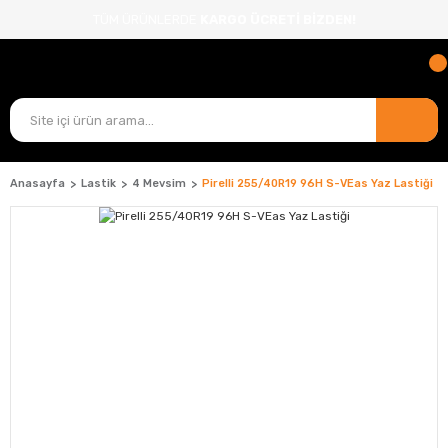
TÜM ÜRÜNLERDE
KARGO ÜCRETİ BİZDEN!
Anasayfa
Lastik
4 Mevsim
Pirelli 255/40R19 96H S-VEas Yaz Lastiği