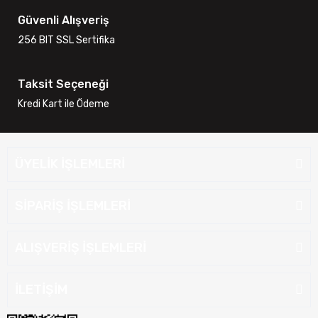
Güvenli Alışveriş
256 BIT SSL Sertifika
Taksit Seçeneği
Kredi Kart ile Ödeme
ÜYELİK İŞLEMLERİ
SİPARİŞ İŞLEMLERİ
ALIŞVERİŞ İŞLEMLERİ
İLETİŞİM