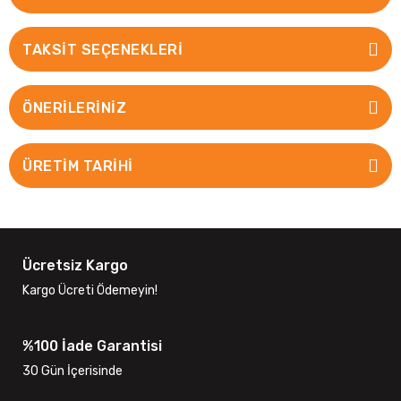
TAKSIT SEÇENEKLERI
ÖNERILERINIZ
ÜRETİM TARİHİ
Ücretsiz Kargo
Kargo Ücreti Ödemeyin!
%100 İade Garantisi
30 Gün İçerisinde