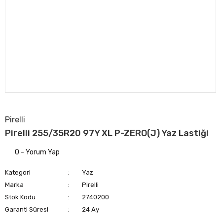
Pirelli
Pirelli 255/35R20 97Y XL P-ZERO(J) Yaz Lastiği
0 - Yorum Yap
Kategori
Yaz
Marka
Pirelli
Stok Kodu
2740200
Garanti Süresi
24 Ay