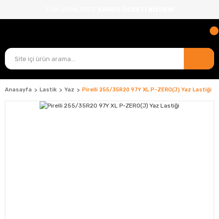
TÜM ÜRÜNLERDE
KARGO ÜCRETİ BİZDEN!
Anasayfa
Lastik
Yaz
Pirelli 255/35R20 97Y XL P-ZERO(J) Yaz Lastiği