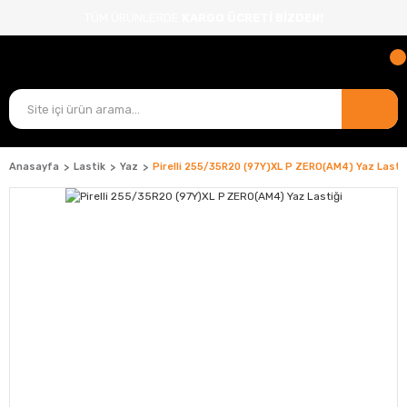
TÜM ÜRÜNLERDE
KARGO ÜCRETİ BİZDEN!
Anasayfa
Lastik
Yaz
Pirelli 255/35R20 (97Y)XL P ZERO(AM4) Yaz Lasti