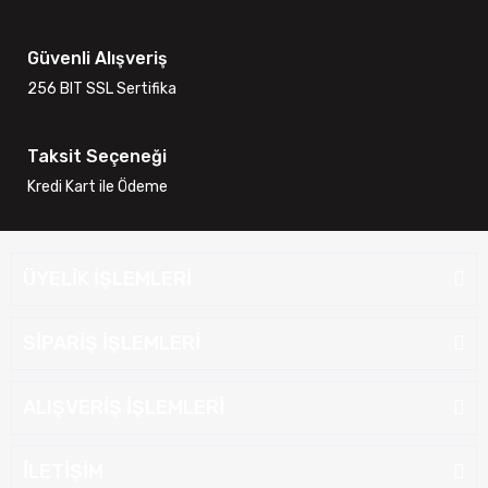
Güvenli Alışveriş
256 BIT SSL Sertifika
Taksit Seçeneği
Kredi Kart ile Ödeme
ÜYELİK İŞLEMLERİ
SİPARİŞ İŞLEMLERİ
ALIŞVERİŞ İŞLEMLERİ
İLETİŞİM