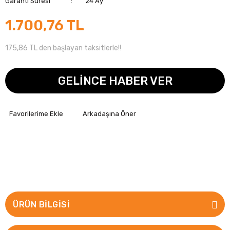
Garanti Süresi
24 Ay
1.700,76 TL
175,86 TL den başlayan taksitlerle!!
GELİNCE HABER VER
Arkadaşına Öner
ÜRÜN BILGISI