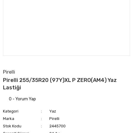
Pirelli
Pirelli 255/35R20 (97Y)XL P ZERO(AM4) Yaz
Lastiği
0 - Yorum Yap
Kategori
Yaz
Marka
Pirelli
Stok Kodu
2445700