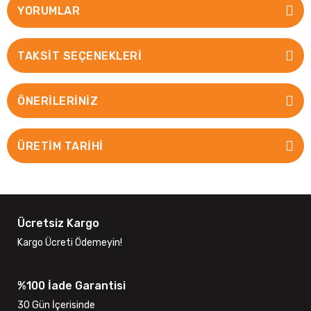
YORUMLAR
TAKSIT SEÇENEKLERI
ÖNERILERINIZ
ÜRETİM TARİHİ
Ücretsiz Kargo
Kargo Ücreti Ödemeyin!
%100 İade Garantisi
30 Gün İçerisinde