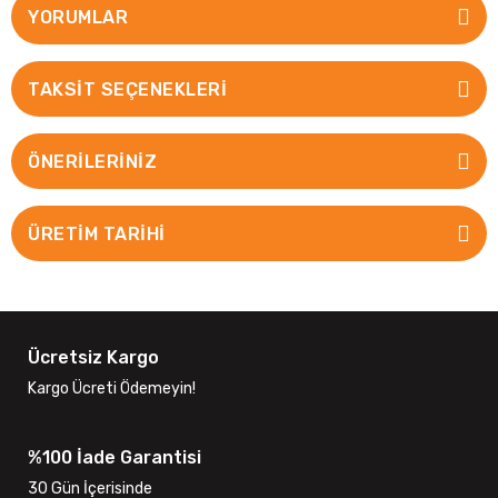
YORUMLAR
TAKSIT SEÇENEKLERI
ÖNERILERINIZ
ÜRETİM TARİHİ
Ücretsiz Kargo
Kargo Ücreti Ödemeyin!
%100 İade Garantisi
30 Gün İçerisinde