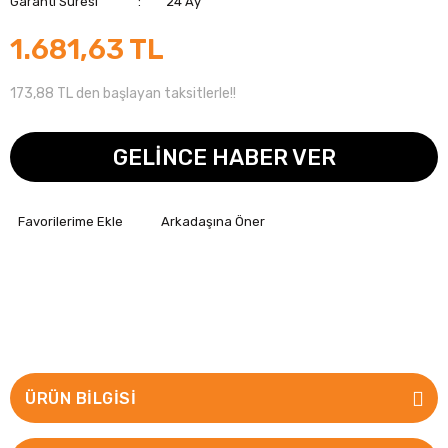
Garanti Süresi
24 Ay
1.681,63 TL
173,88 TL den başlayan taksitlerle!!
GELİNCE HABER VER
Arkadaşına Öner
ÜRÜN BILGISI