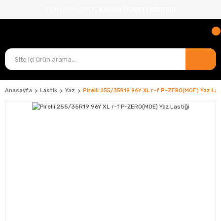
TÜM ÜRÜNLERDE
KARGO ÜCRETİ BİZDEN!
Anasayfa
Lastik
Yaz
Pirelli 255/35R19 96Y XL r-f P-ZERO(MOE) Yaz Las