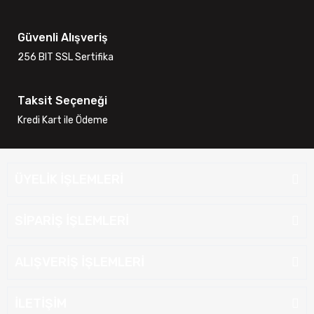
Güvenli Alışveriş
256 BIT SSL Sertifika
Taksit Seçeneği
Kredi Kart ile Ödeme
ÜYELİK İŞLEMLERİ
SİPARİŞ İŞLEMLERİ
ALIŞVERİŞ İŞLEMLERİ
İLETİŞİM