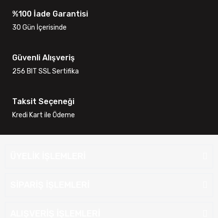
%100 İade Garantisi
30 Gün İçerisinde
Güvenli Alışveriş
256 BIT SSL Sertifika
Taksit Seçeneği
Kredi Kart ile Ödeme
ÜYELİK İŞLEMLERİ
SİPARİŞ İŞLEMLERİ
ALIŞVERİŞ İŞLEMLERİ