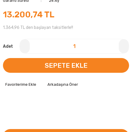
Garanti Süresi
24 Ay
13.200,74 TL
1.364,96 TL den başlayan taksitlerle!!
Adet
SEPETE EKLE
Arkadaşına Öner