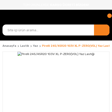
TÜM ÜRÜNLERDE
KARGO ÜCRETİ BİZDEN!
Anasayfa
Lastik
Yaz
Pirelli 245/45R20 103V XL P-ZERO(VOL) Yaz Lastiğ