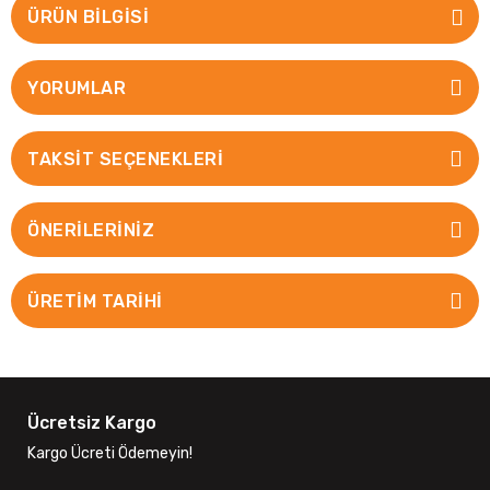
ÜRÜN BILGISI
YORUMLAR
TAKSIT SEÇENEKLERI
ÖNERILERINIZ
ÜRETİM TARİHİ
Ücretsiz Kargo
Kargo Ücreti Ödemeyin!