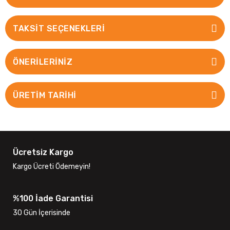
TAKSIT SEÇENEKLERI
ÖNERILERINIZ
ÜRETİM TARİHİ
Ücretsiz Kargo
Kargo Ücreti Ödemeyin!
%100 İade Garantisi
30 Gün İçerisinde