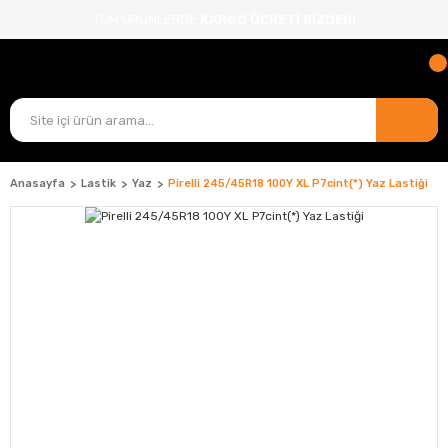
TÜM ÜRÜNLERDE
KARGO ÜCRETİ BİZDEN!
Anasayfa
Lastik
Yaz
Pirelli 245/45R18 100Y XL P7cint(*) Yaz Lastiği