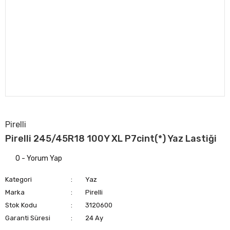
Pirelli
Pirelli 245/45R18 100Y XL P7cint(*) Yaz Lastiği
0 - Yorum Yap
Kategori
Yaz
Marka
Pirelli
Stok Kodu
3120600
Garanti Süresi
24 Ay