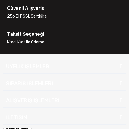
Güvenli Alışveriş
256 BIT SSL Sertifika
Taksit Seçeneği
Kredi Kart ile Ödeme
ÜYELİK İŞLEMLERİ
SİPARİŞ İŞLEMLERİ
ALIŞVERİŞ İŞLEMLERİ
İLETİŞİM