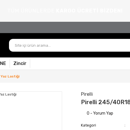
TÜM ÜRÜNLERDE
KARGO ÜCRETİ BİZDEN!
PNE
Zincir
 Yaz Lastiği
Pirelli
Pirelli 245/40R18
0 - Yorum Yap
Kategori