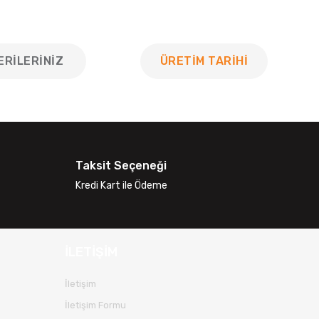
ERILERINIZ
ÜRETİM TARİHİ
 tarafımıza iletebilirsiniz.
Taksit Seçeneği
Kredi Kart ile Ödeme
İLETİŞİM
İletişim
İletişim Formu