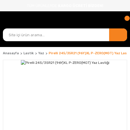
TÜM ÜRÜNLERDE
KARGO ÜCRETİ BİZDEN!
Anasayfa
Lastik
Yaz
Pirelli 245/35R21 (96Y)XL P-ZERO(MGT) Yaz Lasti