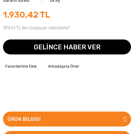
Garanti Süresi
24 Ay
1.930,42 TL
199,61 TL den başlayan taksitlerle!!
GELİNCE HABER VER
Arkadaşına Öner
ÜRÜN BILGISI