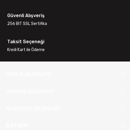
Güvenli Alışveriş
256 BIT SSL Sertifika
Taksit Seçeneği
Kredi Kart ile Ödeme
ÜYELİK İŞLEMLERİ
SİPARİŞ İŞLEMLERİ
ALIŞVERİŞ İŞLEMLERİ
İLETİŞİM