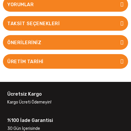
YORUMLAR
TAKSIT SEÇENEKLERI
ÖNERILERINIZ
ÜRETİM TARİHİ
Ücretsiz Kargo
Kargo Ücreti Ödemeyin!
%100 İade Garantisi
30 Gün İçerisinde