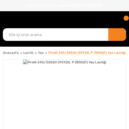
TÜM ÜRÜNLERDE
KARGO ÜCRETİ BİZDEN!
Anasayfa
Lastik
Yaz
Pirelli 245/35R20 (95Y)XL P ZERO(F) Yaz Lastiği