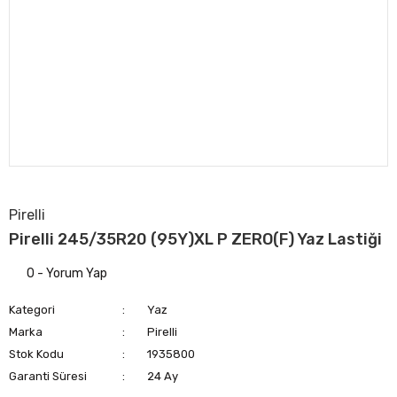
Pirelli
Pirelli 245/35R20 (95Y)XL P ZERO(F) Yaz Lastiği
0 - Yorum Yap
Kategori
Yaz
Marka
Pirelli
Stok Kodu
1935800
Garanti Süresi
24 Ay