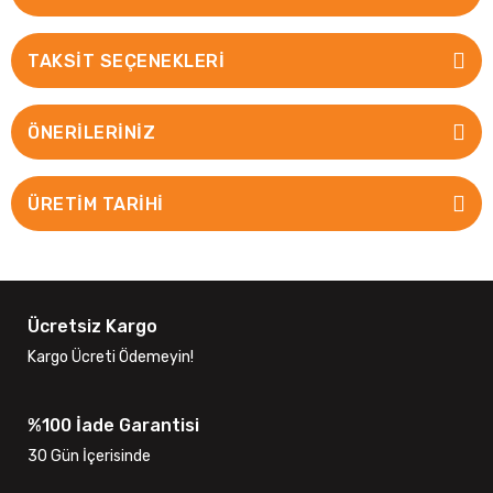
TAKSIT SEÇENEKLERI
ÖNERILERINIZ
ÜRETİM TARİHİ
Ücretsiz Kargo
Kargo Ücreti Ödemeyin!
%100 İade Garantisi
30 Gün İçerisinde