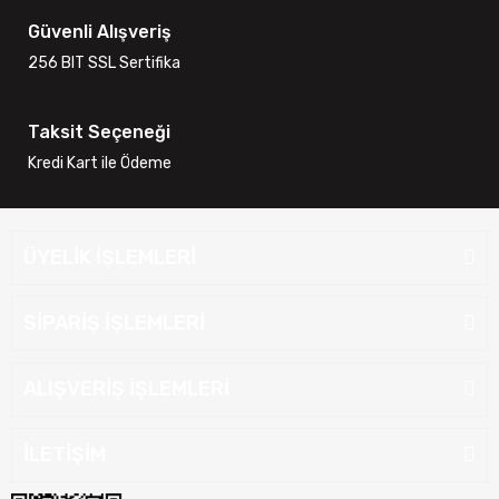
Güvenli Alışveriş
256 BIT SSL Sertifika
Taksit Seçeneği
Kredi Kart ile Ödeme
ÜYELİK İŞLEMLERİ
SİPARİŞ İŞLEMLERİ
ALIŞVERİŞ İŞLEMLERİ
İLETİŞİM