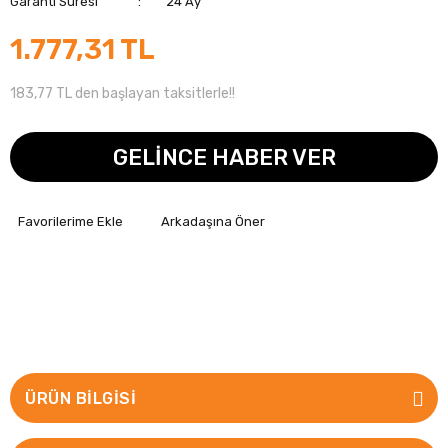
Garanti Süresi
24 Ay
1.777,31 TL
183,77 TL den başlayan taksitlerle!!
GELİNCE HABER VER
Arkadaşına Öner
ÜRÜN BILGISI