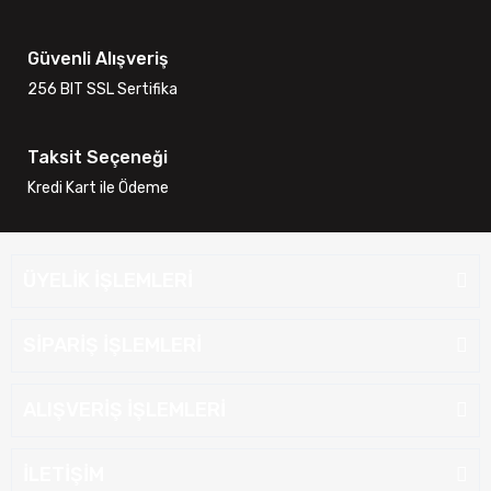
Güvenli Alışveriş
256 BIT SSL Sertifika
Taksit Seçeneği
Kredi Kart ile Ödeme
ÜYELİK İŞLEMLERİ
SİPARİŞ İŞLEMLERİ
ALIŞVERİŞ İŞLEMLERİ
İLETİŞİM