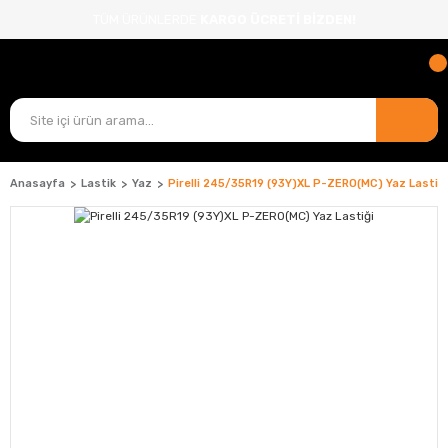
TÜM ÜRÜNLERDE
KARGO ÜCRETİ BİZDEN!
Anasayfa
Lastik
Yaz
Pirelli 245/35R19 (93Y)XL P-ZERO(MC) Yaz Lastiği