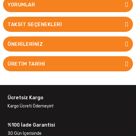
YORUMLAR
TAKSIT SEÇENEKLERI
ÖNERILERINIZ
ÜRETİM TARİHİ
Ücretsiz Kargo
Kargo Ücreti Ödemeyin!
%100 İade Garantisi
30 Gün İçerisinde