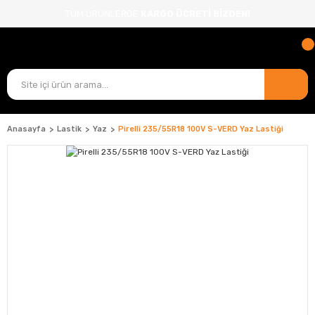
TÜM ÜRÜNLERDE
KARGO ÜCRETİ BİZDEN!
Anasayfa
Lastik
Yaz
Pirelli 235/55R18 100V S-VERD Yaz Lastiği