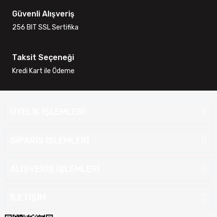
Güvenli Alışveriş
256 BIT SSL Sertifika
Taksit Seçeneği
Kredi Kart ile Ödeme
ÜYELİK İŞLEMLERİ
SİPARİŞ İŞLEMLERİ
ALIŞVERİŞ İŞLEMLERİ
İLETİŞİM