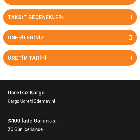
TAKSIT SEÇENEKLERI
ÖNERILERINIZ
ÜRETİM TARİHİ
Ücretsiz Kargo
Kargo Ücreti Ödemeyin!
%100 İade Garantisi
30 Gün İçerisinde