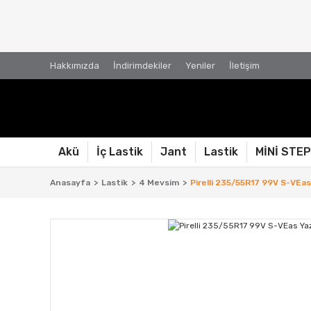
Hakkımızda
İndirimdekiler
Yeniler
İletişim
Akü
İç Lastik
Jant
Lastik
MİNİ STE
Anasayfa
Lastik
4 Mevsim
Pirelli 235/55R17 99V S-VEas