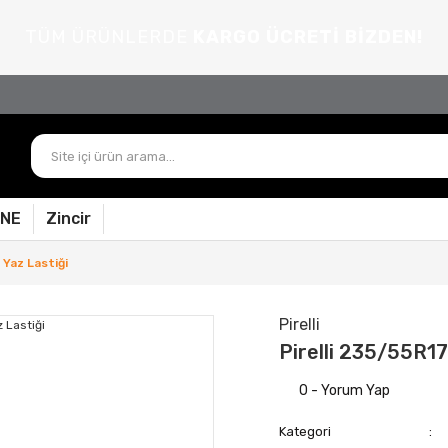
TÜM ÜRÜNLERDE
KARGO ÜCRETİ BİZDEN!
PNE
Zincir
 Yaz Lastiği
Pirelli
Pirelli 235/55R17
0 - Yorum Yap
Kategori