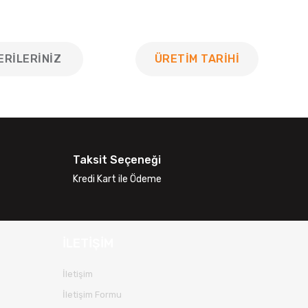
ERILERINIZ
ÜRETİM TARİHİ
 tarafımıza iletebilirsiniz.
Taksit Seçeneği
Kredi Kart ile Ödeme
İLETİŞİM
İletişim
İletişim Formu