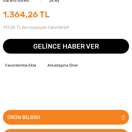
Garanti Süresi
24 Ay
1.364,26 TL
141,06 TL den başlayan taksitlerle!!
GELİNCE HABER VER
Arkadaşına Öner
ÜRÜN BILGISI