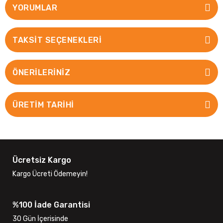
YORUMLAR
TAKSIT SEÇENEKLERI
ÖNERILERINIZ
ÜRETİM TARİHİ
Ücretsiz Kargo
Kargo Ücreti Ödemeyin!
%100 İade Garantisi
30 Gün İçerisinde