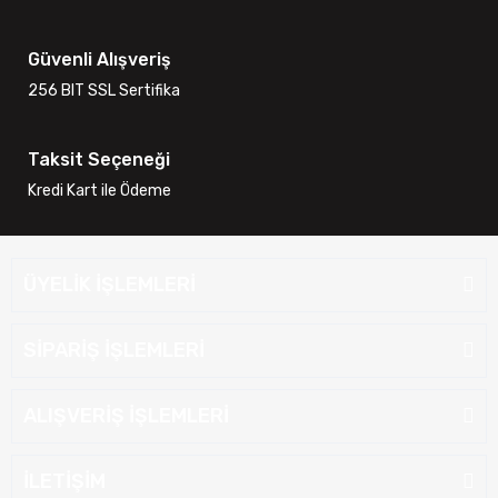
Güvenli Alışveriş
256 BIT SSL Sertifika
Taksit Seçeneği
Kredi Kart ile Ödeme
ÜYELİK İŞLEMLERİ
SİPARİŞ İŞLEMLERİ
ALIŞVERİŞ İŞLEMLERİ
İLETİŞİM