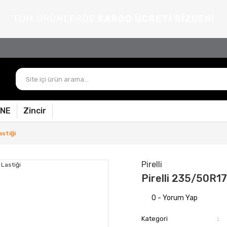
TÜM ÜRÜNLERDE
KARGO ÜCRETİ BİZDEN!
PNE
Zincir
astiği
Pirelli
Pirelli 235/50R17
0 - Yorum Yap
Kategori