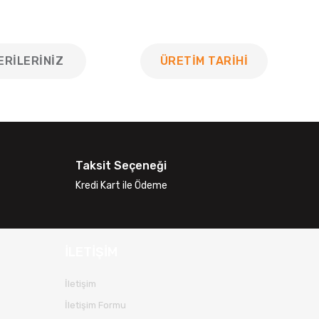
ERILERINIZ
ÜRETİM TARİHİ
 tarafımıza iletebilirsiniz.
Taksit Seçeneği
Kredi Kart ile Ödeme
İLETİŞİM
İletişim
İletişim Formu