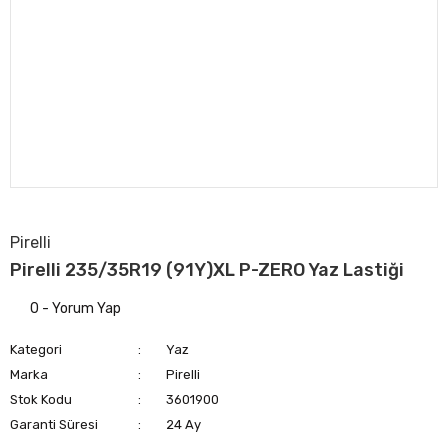
Pirelli
Pirelli 235/35R19 (91Y)XL P-ZERO Yaz Lastiği
0 - Yorum Yap
Kategori
Yaz
Marka
Pirelli
Stok Kodu
3601900
Garanti Süresi
24 Ay