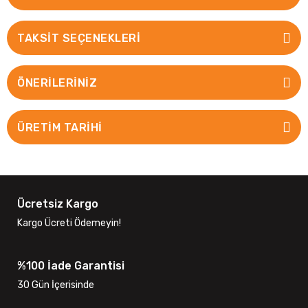
TAKSIT SEÇENEKLERI
ÖNERILERINIZ
ÜRETİM TARİHİ
Ücretsiz Kargo
Kargo Ücreti Ödemeyin!
%100 İade Garantisi
30 Gün İçerisinde