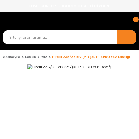
TÜM ÜRÜNLERDE
KARGO ÜCRETİ BİZDEN!
Anasayfa
Lastik
Yaz
Pirelli 235/35R19 (91Y)XL P-ZERO Yaz Lastiği