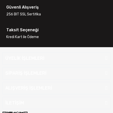
Güvenli Alışveriş
256 BIT SSL Sertifika
Taksit Seçeneği
Kredi Kart ile Ödeme
ÜYELİK İŞLEMLERİ
SİPARİŞ İŞLEMLERİ
ALIŞVERİŞ İŞLEMLERİ
İLETİŞİM