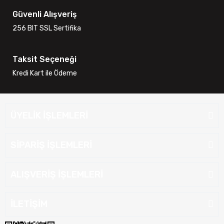
Güvenli Alışveriş
256 BIT SSL Sertifika
Taksit Seçeneği
Kredi Kart ile Ödeme
ÜYELİK İŞLEMLERİ
SİPARİŞ İŞLEMLERİ
ALIŞVERİŞ İŞLEMLERİ
İLETİŞİM