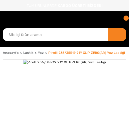
TÜM ÜRÜNLERDE
KARGO ÜCRETİ BİZDEN!
Anasayfa
Lastik
Yaz
Pirelli 235/35R19 91Y XL P ZERO(AR) Yaz Lastiği