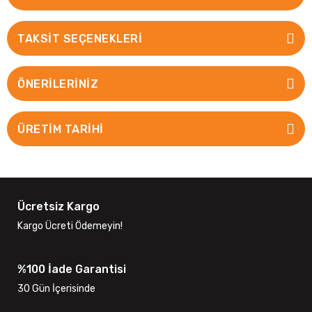
TAKSIT SEÇENEKLERI
ÖNERILERINIZ
ÜRETİM TARİHİ
Ücretsiz Kargo
Kargo Ücreti Ödemeyin!
%100 İade Garantisi
30 Gün İçerisinde