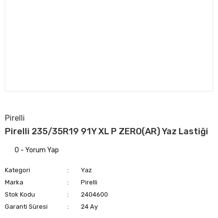
Pirelli
Pirelli 235/35R19 91Y XL P ZERO(AR) Yaz Lastiği
0 - Yorum Yap
Kategori
Yaz
Marka
Pirelli
Stok Kodu
2404600
Garanti Süresi
24 Ay