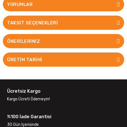
YORUMLAR
TAKSIT SEÇENEKLERI
ÖNERILERINIZ
ÜRETİM TARİHİ
Ücretsiz Kargo
Kargo Ücreti Ödemeyin!
%100 İade Garantisi
30 Gün İçerisinde