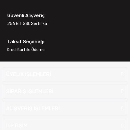
Güvenli Alışveriş
256 BIT SSL Sertifika
Taksit Seçeneği
Kredi Kart ile Ödeme
ÜYELİK İŞLEMLERİ
SİPARİŞ İŞLEMLERİ
ALIŞVERİŞ İŞLEMLERİ
İLETİŞİM