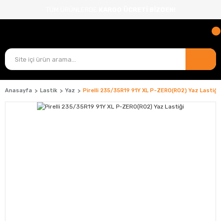
TÜM ÜRÜNLERDE
KARGO ÜCRETİ BİZDEN!
Anasayfa
Lastik
Yaz
Pirelli 235/35R19 91Y XL P-ZERO(RO2) Yaz Lastiği