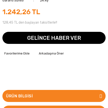
Garanti Süresi
24 Ay
1.242,26 TL
128,45 TL den başlayan taksitlerle!!
GELİNCE HABER VER
Arkadaşına Öner
ÜRÜN BILGISI