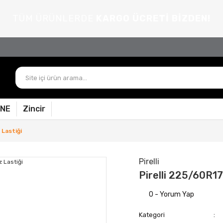
TÜM ÜRÜNLERDE
KARGO ÜCRETİ BİZDEN!
PNE
Zincir
 Lastiği
Pirelli
Pirelli 225/60R17
0 - Yorum Yap
Kategori