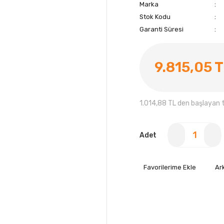
Marka
Stok Kodu
Garanti Süresi
9.815,05 
1.014,88 TL den başlayan ta
Adet
Ar