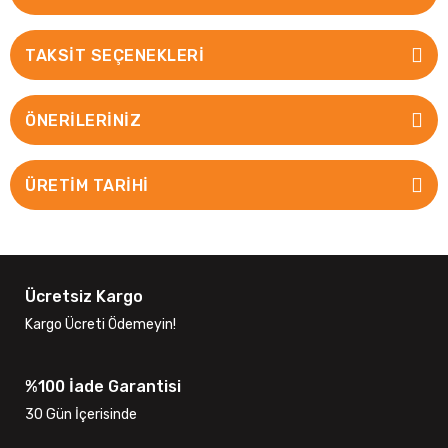
TAKSIT SEÇENEKLERI
ÖNERILERINIZ
ÜRETİM TARİHİ
Ücretsiz Kargo
Kargo Ücreti Ödemeyin!
%100 İade Garantisi
30 Gün İçerisinde