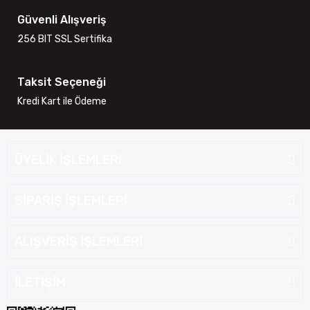
Güvenli Alışveriş
256 BIT SSL Sertifika
Taksit Seçeneği
Kredi Kart ile Ödeme
ÜYELİK İŞLEMLERİ
SİPARİŞ İŞLEMLERİ
ALIŞVERİŞ İŞLEMLERİ
İLETİŞİM