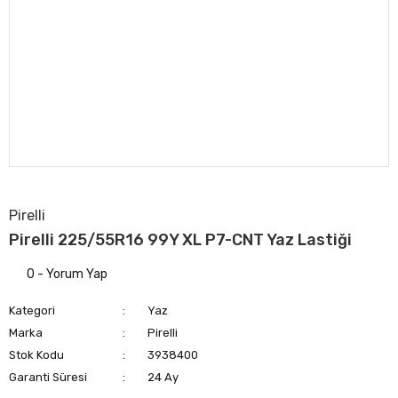
Pirelli
Pirelli 225/55R16 99Y XL P7-CNT Yaz Lastiği
0 - Yorum Yap
Kategori
Yaz
Marka
Pirelli
Stok Kodu
3938400
Garanti Süresi
24 Ay