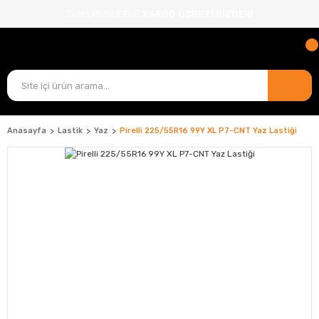
TÜM ÜRÜNLERDE
KARGO ÜCRETİ BİZDEN!
Anasayfa
Lastik
Yaz
Pirelli 225/55R16 99Y XL P7-CNT Yaz Lastiği