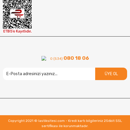
080 18 06
0 (534)
ÜYE OL
Copyright 2021 © lastiksitesi.com - Kredi kartı bilgileriniz 256bit SSL
sertifikası ile korunmaktadır.