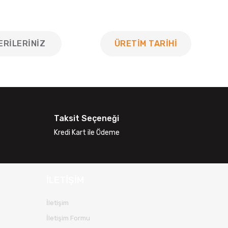
ERILERINIZ
ÜRETİM TARİHİ
 tarafımıza iletebilirsiniz.
Taksit Seçeneği
Kredi Kart ile Ödeme
İLETİŞİM
İletişim
İletişim Formu