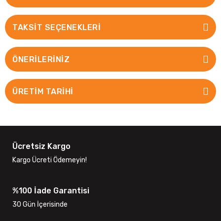
TAKSIT SEÇENEKLERI
ÖNERILERINIZ
ÜRETİM TARİHİ
Ücretsiz Kargo
Kargo Ücreti Ödemeyin!
%100 İade Garantisi
30 Gün İçerisinde