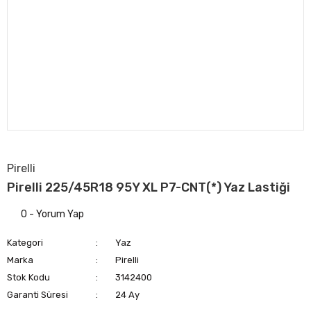
Pirelli
Pirelli 225/45R18 95Y XL P7-CNT(*) Yaz Lastiği
0 - Yorum Yap
Kategori
Yaz
Marka
Pirelli
Stok Kodu
3142400
Garanti Süresi
24 Ay