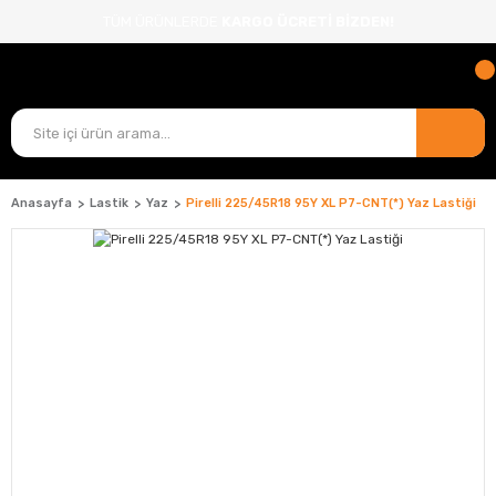
TÜM ÜRÜNLERDE
KARGO ÜCRETİ BİZDEN!
Anasayfa
Lastik
Yaz
Pirelli 225/45R18 95Y XL P7-CNT(*) Yaz Lastiği