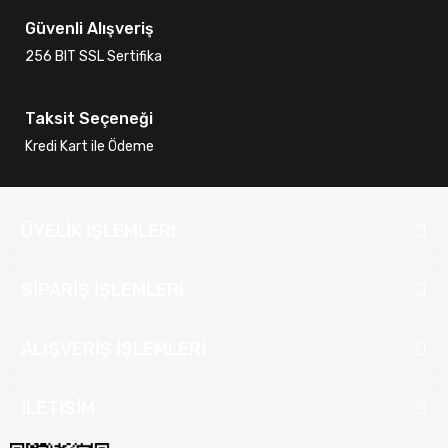
Güvenli Alışveriş
256 BIT SSL Sertifika
Taksit Seçeneği
Kredi Kart ile Ödeme
ÜYELİK İŞLEMLERİ
SİPARİŞ İŞLEMLERİ
ALIŞVERİŞ İŞLEMLERİ
İLETİŞİM