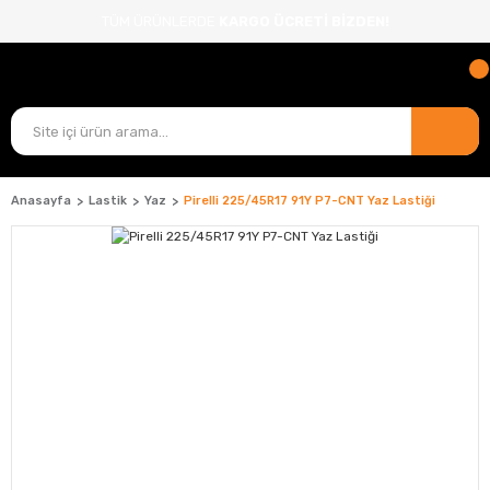
TÜM ÜRÜNLERDE
KARGO ÜCRETİ BİZDEN!
Anasayfa
Lastik
Yaz
Pirelli 225/45R17 91Y P7-CNT Yaz Lastiği