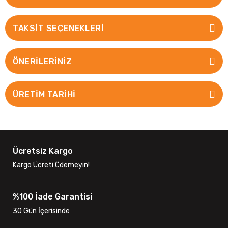
TAKSIT SEÇENEKLERI
ÖNERILERINIZ
ÜRETİM TARİHİ
Ücretsiz Kargo
Kargo Ücreti Ödemeyin!
%100 İade Garantisi
30 Gün İçerisinde