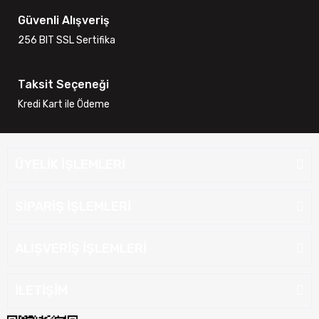
Güvenli Alışveriş
256 BIT SSL Sertifika
Taksit Seçeneği
Kredi Kart ile Ödeme
ÜYELİK İŞLEMLERİ
SİPARİŞ İŞLEMLERİ
ALIŞVERİŞ İŞLEMLERİ
İLETİŞİM