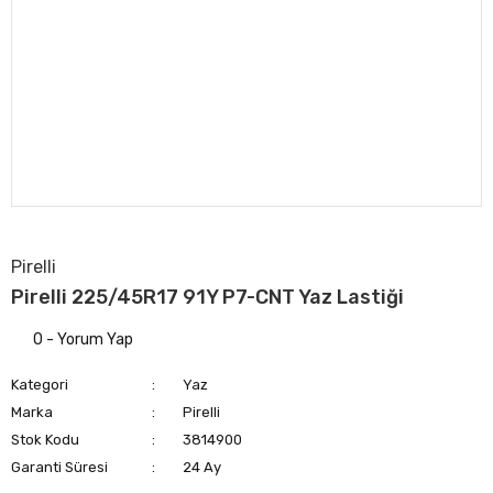
Pirelli
Pirelli 225/45R17 91Y P7-CNT Yaz Lastiği
0 - Yorum Yap
Kategori
Yaz
Marka
Pirelli
Stok Kodu
3814900
Garanti Süresi
24 Ay