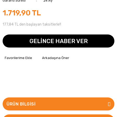
Garanti Süresi
24 Ay
1.719,90 TL
177,84 TL den başlayan taksitlerle!!
GELİNCE HABER VER
Arkadaşına Öner
ÜRÜN BILGISI