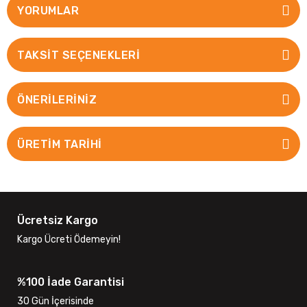
YORUMLAR
TAKSIT SEÇENEKLERI
ÖNERILERINIZ
ÜRETİM TARİHİ
Ücretsiz Kargo
Kargo Ücreti Ödemeyin!
%100 İade Garantisi
30 Gün İçerisinde