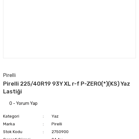
Pirelli
Pirelli 225/40R19 93Y XL r-f P-ZERO(*)(KS) Yaz
Lastiği
0 - Yorum Yap
Kategori
Yaz
Marka
Pirelli
Stok Kodu
2750900