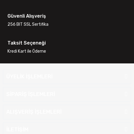
Güvenli Alışveriş
256 BIT SSL Sertifika
Taksit Seçeneği
Kredi Kart ile Ödeme
ÜYELİK İŞLEMLERİ
SİPARİŞ İŞLEMLERİ
ALIŞVERİŞ İŞLEMLERİ
İLETİŞİM