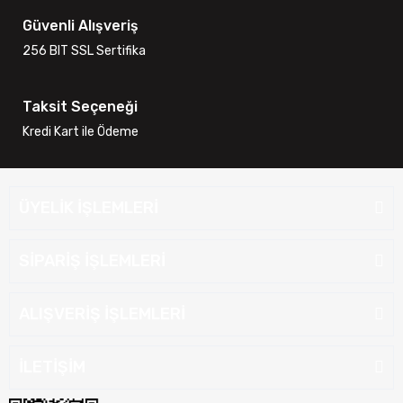
Güvenli Alışveriş
256 BIT SSL Sertifika
Taksit Seçeneği
Kredi Kart ile Ödeme
ÜYELİK İŞLEMLERİ
SİPARİŞ İŞLEMLERİ
ALIŞVERİŞ İŞLEMLERİ
İLETİŞİM