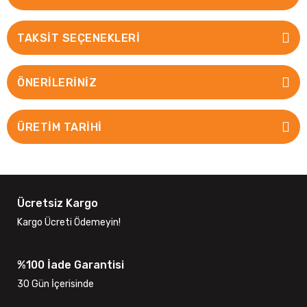
TAKSIT SEÇENEKLERI
ÖNERILERINIZ
ÜRETİM TARİHİ
Ücretsiz Kargo
Kargo Ücreti Ödemeyin!
%100 İade Garantisi
30 Gün İçerisinde