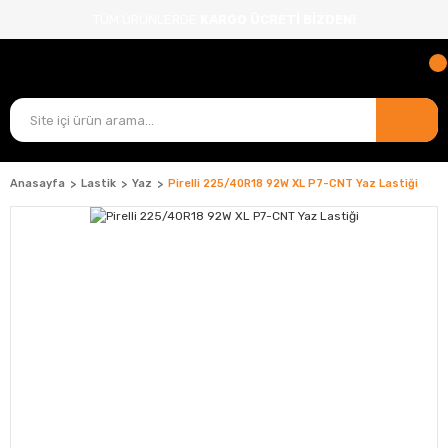
TÜM ÜRÜNLERDE
KARGO ÜCRETİ BİZDEN!
Anasayfa
Lastik
Yaz
Pirelli 225/40R18 92W XL P7-CNT Yaz Lastiği