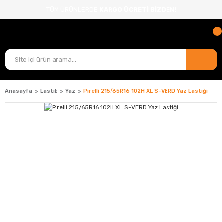
TÜM ÜRÜNLERDE
KARGO ÜCRETİ BİZDEN!
Anasayfa
Lastik
Yaz
Pirelli 215/65R16 102H XL S-VERD Yaz Lastiği