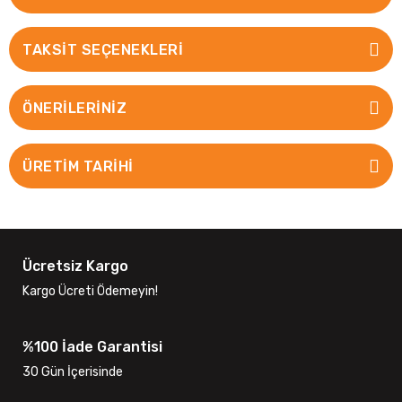
TAKSIT SEÇENEKLERI
ÖNERILERINIZ
ÜRETİM TARİHİ
Ücretsiz Kargo
Kargo Ücreti Ödemeyin!
%100 İade Garantisi
30 Gün İçerisinde