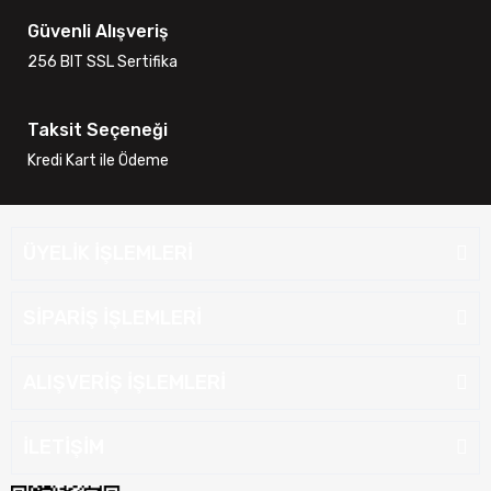
Güvenli Alışveriş
256 BIT SSL Sertifika
Taksit Seçeneği
Kredi Kart ile Ödeme
ÜYELİK İŞLEMLERİ
SİPARİŞ İŞLEMLERİ
ALIŞVERİŞ İŞLEMLERİ
İLETİŞİM