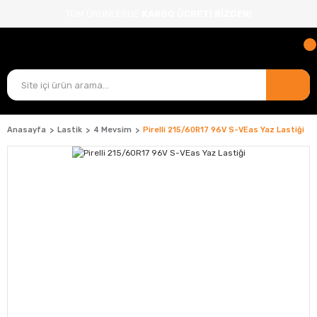
TÜM ÜRÜNLERDE
KARGO ÜCRETİ BİZDEN!
Anasayfa
Lastik
4 Mevsim
Pirelli 215/60R17 96V S-VEas Yaz Lastiği