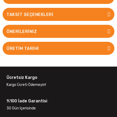
TAKSIT SEÇENEKLERI
ÖNERILERINIZ
ÜRETİM TARİHİ
Ücretsiz Kargo
Kargo Ücreti Ödemeyin!
%100 İade Garantisi
30 Gün İçerisinde