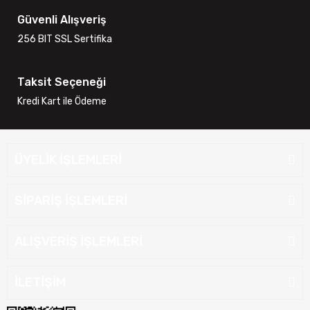
Güvenli Alışveriş
256 BIT SSL Sertifika
Taksit Seçeneği
Kredi Kart ile Ödeme
ÜYELİK İŞLEMLERİ
SİPARİŞ İŞLEMLERİ
ALIŞVERİŞ İŞLEMLERİ
İLETİŞİM