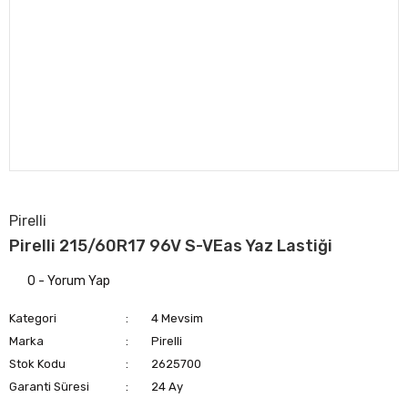
Pirelli
Pirelli 215/60R17 96V S-VEas Yaz Lastiği
0 - Yorum Yap
Kategori
4 Mevsim
Marka
Pirelli
Stok Kodu
2625700
Garanti Süresi
24 Ay