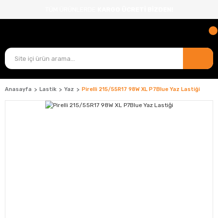
TÜM ÜRÜNLERDE
KARGO ÜCRETİ BİZDEN!
Anasayfa
Lastik
Yaz
Pirelli 215/55R17 98W XL P7Blue Yaz Lastiği