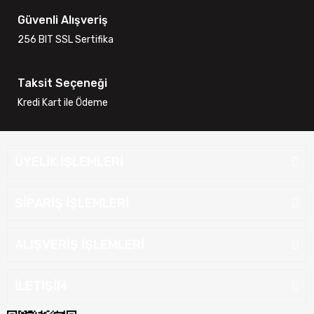
Güvenli Alışveriş
256 BIT SSL Sertifika
Taksit Seçeneği
Kredi Kart ile Ödeme
ÜYELİK İŞLEMLERİ
SİPARİŞ İŞLEMLERİ
ALIŞVERİŞ İŞLEMLERİ
İLETİŞİM