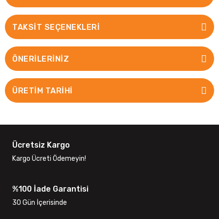
TAKSIT SEÇENEKLERI
ÖNERILERINIZ
ÜRETİM TARİHİ
Ücretsiz Kargo
Kargo Ücreti Ödemeyin!
%100 İade Garantisi
30 Gün İçerisinde