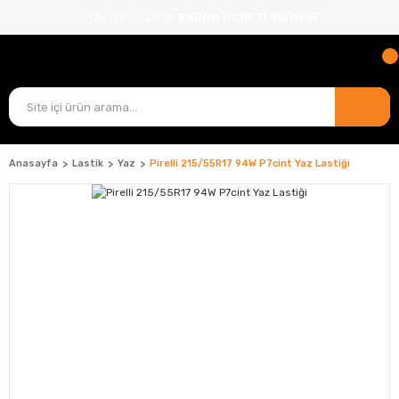
TÜM ÜRÜNLERDE
KARGO ÜCRETİ BİZDEN!
Anasayfa
Lastik
Yaz
Pirelli 215/55R17 94W P7cint Yaz Lastiği