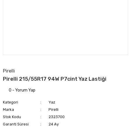
Pirelli
Pirelli 215/55R17 94W P7cint Yaz Lastiği
0 - Yorum Yap
Kategori
Yaz
Marka
Pirelli
Stok Kodu
2323700
Garanti Süresi
24 Ay