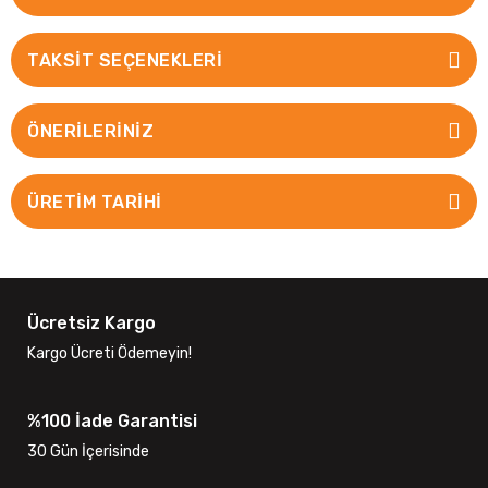
TAKSIT SEÇENEKLERI
ÖNERILERINIZ
ÜRETİM TARİHİ
Ücretsiz Kargo
Kargo Ücreti Ödemeyin!
%100 İade Garantisi
30 Gün İçerisinde