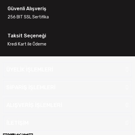
Güvenli Alışveriş
256 BIT SSL Sertifika
Taksit Seçeneği
Kredi Kart ile Ödeme
ÜYELİK İŞLEMLERİ
SİPARİŞ İŞLEMLERİ
ALIŞVERİŞ İŞLEMLERİ
İLETİŞİM