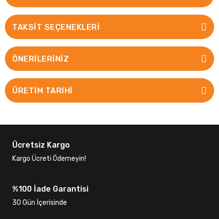
TAKSIT SEÇENEKLERI
ÖNERILERINIZ
ÜRETİM TARİHİ
Ücretsiz Kargo
Kargo Ücreti Ödemeyin!
%100 İade Garantisi
30 Gün İçerisinde