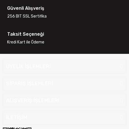
Güvenli Alışveriş
256 BIT SSL Sertifika
Taksit Seçeneği
Kredi Kart ile Ödeme
ÜYELİK İŞLEMLERİ
SİPARİŞ İŞLEMLERİ
ALIŞVERİŞ İŞLEMLERİ
İLETİŞİM