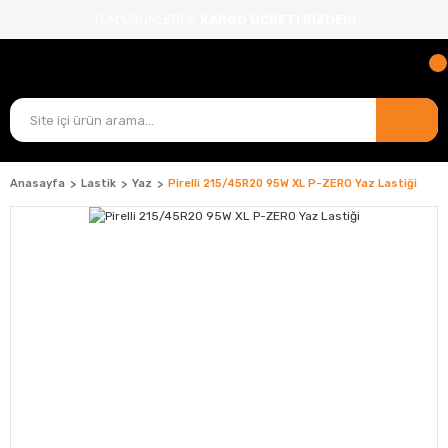
TÜM ÜRÜNLERDE
KARGO ÜCRETİ BİZDEN!
Anasayfa
Lastik
Yaz
Pirelli 215/45R20 95W XL P-ZERO Yaz Lastiği