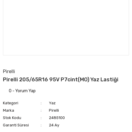
Pirelli
Pirelli 205/65R16 95V P7cint(MO) Yaz Lastiği
0 - Yorum Yap
Kategori
Yaz
Marka
Pirelli
Stok Kodu
2485100
Garanti Süresi
24 Ay