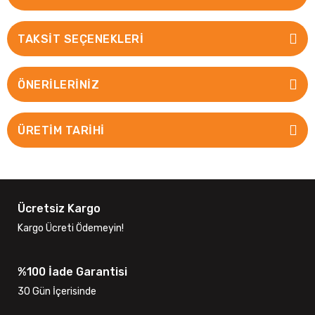
TAKSIT SEÇENEKLERI
ÖNERILERINIZ
ÜRETİM TARİHİ
Ücretsiz Kargo
Kargo Ücreti Ödemeyin!
%100 İade Garantisi
30 Gün İçerisinde