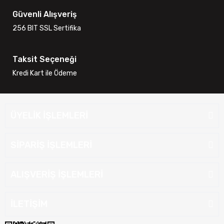
Güvenli Alışveriş
256 BIT SSL Sertifika
Taksit Seçeneği
Kredi Kart ile Ödeme
ÜYELİK İŞLEMLERİ
SİPARİŞ İŞLEMLERİ
ALIŞVERİŞ İŞLEMLERİ
İLETİŞİM