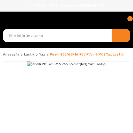
TÜM ÜRÜNLERDE
KARGO ÜCRETİ BİZDEN!
Anasayfa
Lastik
Yaz
Pirelli 205/65R16 95V P7cint(MO) Yaz Lastiği