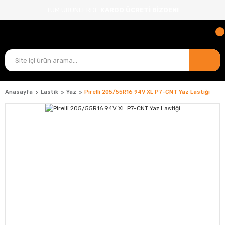
TÜM ÜRÜNLERDE
KARGO ÜCRETİ BİZDEN!
Anasayfa
Lastik
Yaz
Pirelli 205/55R16 94V XL P7-CNT Yaz Lastiği