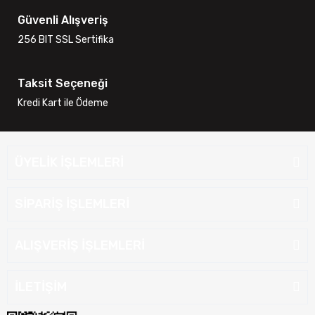
Güvenli Alışveriş
256 BIT SSL Sertifika
Taksit Seçeneği
Kredi Kart ile Ödeme
ÜYELİK İŞLEMLERİ
SİPARİŞ İŞLEMLERİ
ALIŞVERİŞ İŞLEMLERİ
İLETİŞİM