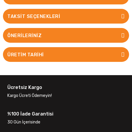
TAKSIT SEÇENEKLERI
ÖNERILERINIZ
ÜRETİM TARİHİ
Ücretsiz Kargo
Kargo Ücreti Ödemeyin!
%100 İade Garantisi
30 Gün İçerisinde