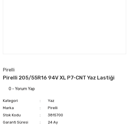
Pirelli
Pirelli 205/55R16 94V XL P7-CNT Yaz Lastiği
0 - Yorum Yap
Kategori
Yaz
Marka
Pirelli
Stok Kodu
3815700
Garanti Süresi
24 Ay