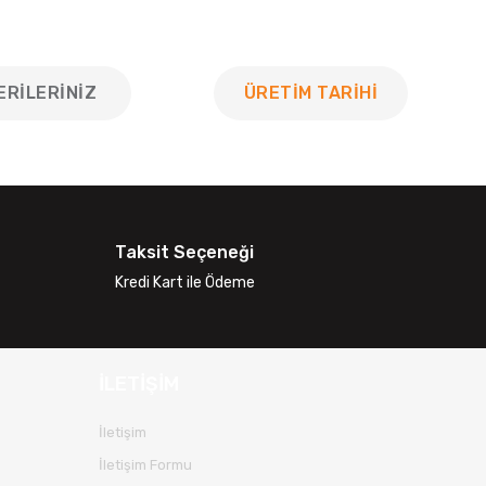
ERILERINIZ
ÜRETİM TARİHİ
 tarafımıza iletebilirsiniz.
Taksit Seçeneği
Kredi Kart ile Ödeme
İLETİŞİM
İletişim
İletişim Formu