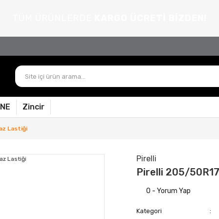
TÜM ÜRÜNLERDE
KARGO ÜCRETİ BİZDEN!
PNE
Zincir
az Lastiği
Pirelli
Pirelli 205/50R1
0 - Yorum Yap
Kategori