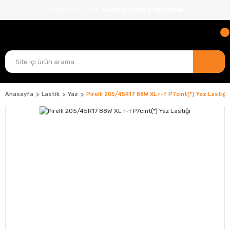
TÜM ÜRÜNLERDE
KARGO ÜCRETİ BİZDEN!
Anasayfa
Lastik
Yaz
Pirelli 205/45R17 88W XL r-f P7cint(*) Yaz Lastiği