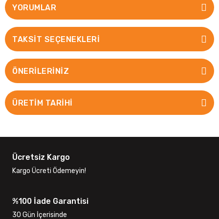
YORUMLAR
TAKSIT SEÇENEKLERI
ÖNERILERINIZ
ÜRETİM TARİHİ
Ücretsiz Kargo
Kargo Ücreti Ödemeyin!
%100 İade Garantisi
30 Gün İçerisinde