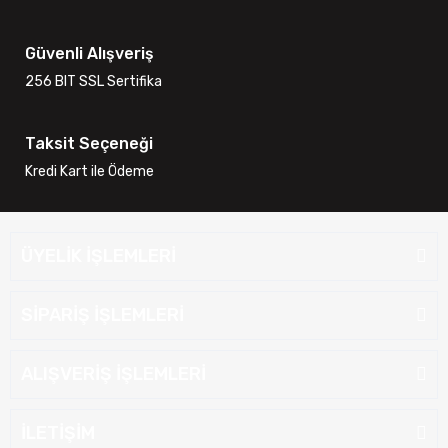
Güvenli Alışveriş
256 BIT SSL Sertifika
Taksit Seçeneği
Kredi Kart ile Ödeme
ÜYELİK İŞLEMLERİ
SİPARİŞ İŞLEMLERİ
ALIŞVERİŞ İŞLEMLERİ
İLETİŞİM