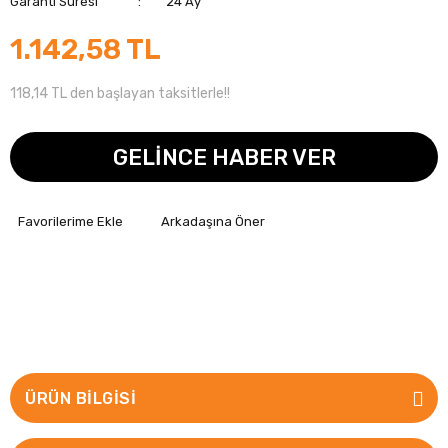
Garanti Süresi
24 Ay
1.142,58 TL
118,14 TL den başlayan taksitlerle!!
GELİNCE HABER VER
Arkadaşına Öner
ÜRÜN BILGISI