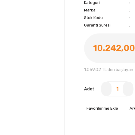
Kategori
Marka
Stok Kodu
Garanti Süresi
10.242,00
1.059,02 TL den başlayan t
Adet
Ar