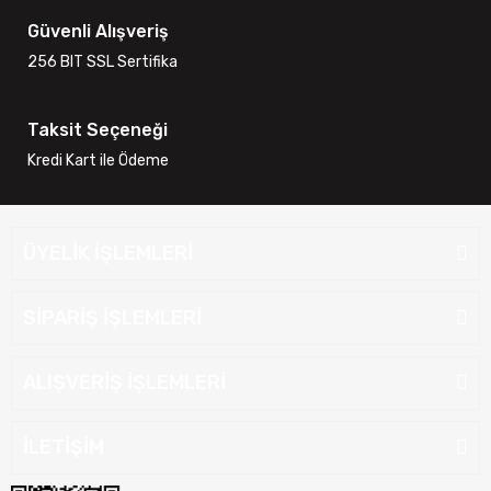
Güvenli Alışveriş
256 BIT SSL Sertifika
Taksit Seçeneği
Kredi Kart ile Ödeme
ÜYELİK İŞLEMLERİ
SİPARİŞ İŞLEMLERİ
ALIŞVERİŞ İŞLEMLERİ
İLETİŞİM