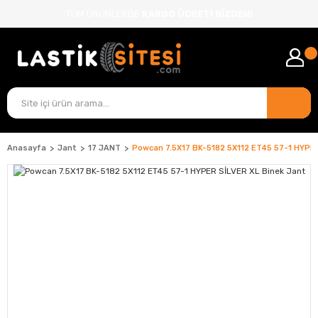
TÜM ÜRÜNLERDE
KARGO ÜCRETİ BİZDEN!
Anasayfa
Jant
17 JANT
Powcan 7.5X17 BK-5182 5X112 ET45 57-1 HYPER