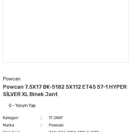
Powcan
Powcan 7.5X17 BK-5182 5X112 ET45 57-1 HYPER
SİLVER XL Binek Jant
0 - Yorum Yap
Kategori
17 JANT
Marka
Powcan