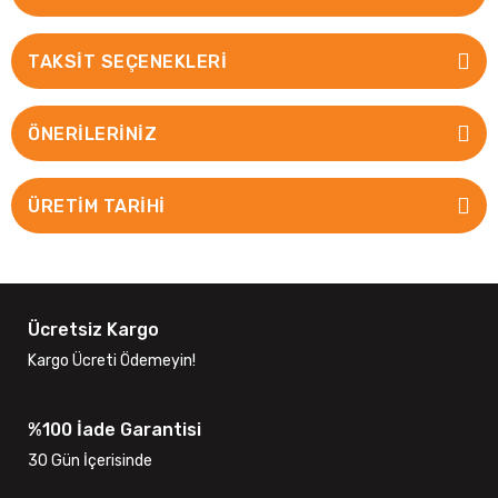
TAKSIT SEÇENEKLERI
ÖNERILERINIZ
ÜRETİM TARİHİ
Ücretsiz Kargo
Kargo Ücreti Ödemeyin!
%100 İade Garantisi
30 Gün İçerisinde