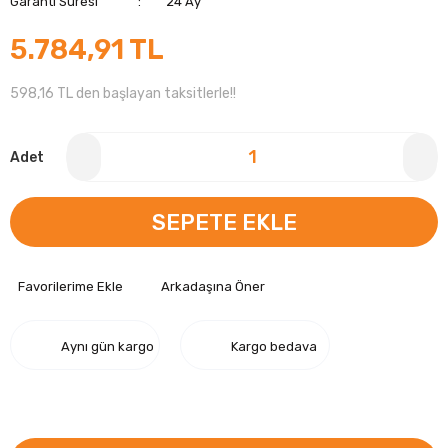
Garanti Süresi
24 Ay
5.784,91 TL
598,16 TL den başlayan taksitlerle!!
Adet
SEPETE EKLE
Arkadaşına Öner
Aynı gün kargo
Kargo bedava