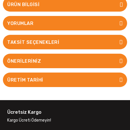
ÜRÜN BILGISI
YORUMLAR
TAKSIT SEÇENEKLERI
ÖNERILERINIZ
ÜRETİM TARİHİ
Ücretsiz Kargo
Kargo Ücreti Ödemeyin!