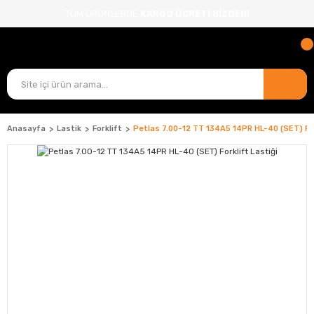
TÜM ÜRÜNLERDE
KARGO ÜCRETİ BİZDEN!
Anasayfa
Lastik
Forklift
Petlas 7.00-12 TT 134A5 14PR HL-40 (SET) For