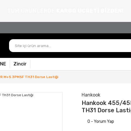
TÜM ÜRÜNLERDE
KARGO ÜCRETİ BİZDEN!
PNE
Zincir
R M+S 3PMSF TH31 Dorse Lastiği
Hankook
Hankook 455/45
TH31 Dorse Lasti
0 - Yorum Yap