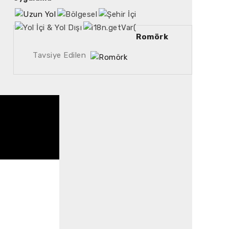
Romörk
Tavsiye Edilen