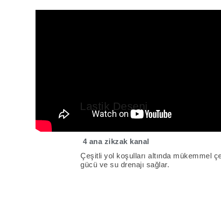
Lastik Deseni
4 ana zikzak kanal
Çeşitli yol koşulları altında mükemmel ç
gücü ve su drenajı sağlar.