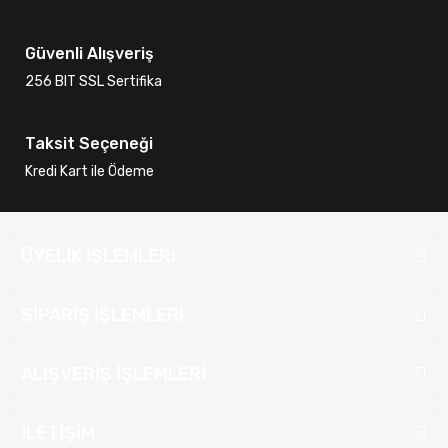
Güvenli Alışveriş
256 BIT SSL Sertifika
Taksit Seçeneği
Kredi Kart ile Ödeme
ÜYELİK İŞLEMLERİ
SİPARİŞ İŞLEMLERİ
ALIŞVERİŞ İŞLEMLERİ
İLETİŞİM