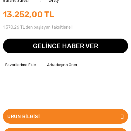
Garanti Süresi
24 Ay
13.252,00 TL
1.370,26 TL den başlayan taksitlerle!!
GELİNCE HABER VER
Arkadaşına Öner
ÜRÜN BILGISI