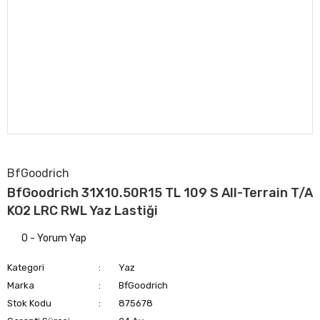
BfGoodrich
BfGoodrich 31X10.50R15 TL 109 S All-Terrain T/A
KO2 LRC RWL Yaz Lastiği
0 - Yorum Yap
Kategori
Yaz
Marka
BfGoodrich
Stok Kodu
875678