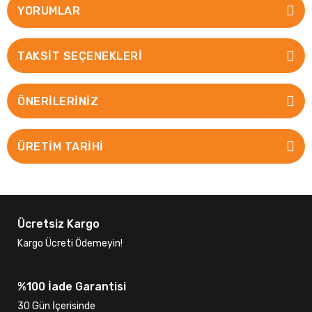
YORUMLAR
TAKSIT SEÇENEKLERI
ÖNERILERINIZ
ÜRETİM TARİHİ
Ücretsiz Kargo
Kargo Ücreti Ödemeyin!
%100 İade Garantisi
30 Gün İçerisinde