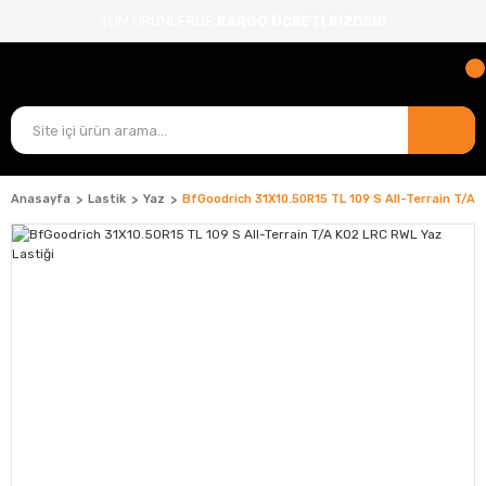
TÜM ÜRÜNLERDE
KARGO ÜCRETİ BİZDEN!
Anasayfa
Lastik
Yaz
BfGoodrich 31X10.50R15 TL 109 S All-Terrain T/A 