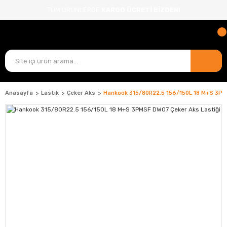
TÜM ÜRÜNLERDE
KARGO ÜCRETİ BİZDEN!
Anasayfa
Lastik
Çeker Aks
Hankook 315/80R22.5 156/150L 18 M+S 3PM