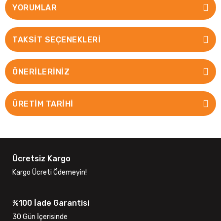
YORUMLAR
TAKSIT SEÇENEKLERI
ÖNERILERINIZ
ÜRETİM TARİHİ
Ücretsiz Kargo
Kargo Ücreti Ödemeyin!
%100 İade Garantisi
30 Gün İçerisinde