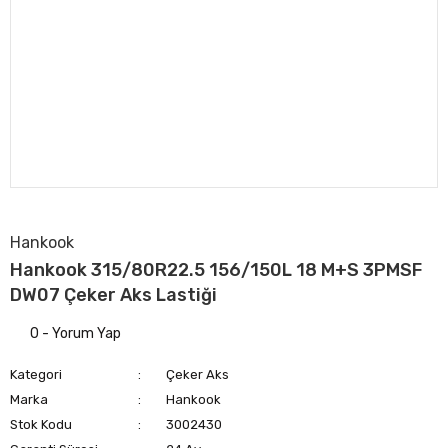
Hankook
Hankook 315/80R22.5 156/150L 18 M+S 3PMSF
DW07 Çeker Aks Lastiği
0 - Yorum Yap
Kategori
Çeker Aks
Marka
Hankook
Stok Kodu
3002430