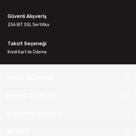
Güvenli Alışveriş
256 BIT SSL Sertifika
Taksit Seçeneği
Kredi Kart ile Ödeme
ÜYELİK İŞLEMLERİ
SİPARİŞ İŞLEMLERİ
ALIŞVERİŞ İŞLEMLERİ
İLETİŞİM