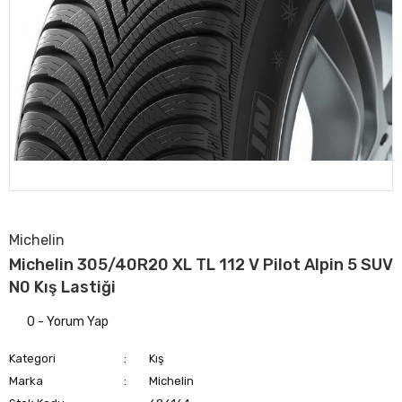
Michelin
Michelin 305/40R20 XL TL 112 V Pilot Alpin 5 SUV
N0 Kış Lastiği
0 - Yorum Yap
Kategori
Kış
Marka
Michelin