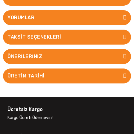
YORUMLAR
TAKSIT SEÇENEKLERI
ÖNERILERINIZ
ÜRETİM TARİHİ
Ücretsiz Kargo
Kargo Ücreti Ödemeyin!