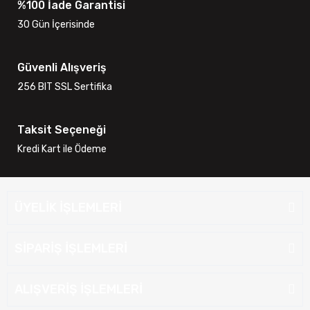
%100 İade Garantisi
30 Gün İçerisinde
Güvenli Alışveriş
256 BIT SSL Sertifika
Taksit Seçeneği
Kredi Kart ile Ödeme
ÜYELİK İŞLEMLERİ
SİPARİŞ İŞLEMLERİ
ALIŞVERİŞ İŞLEMLERİ